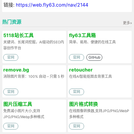
链接:
https://web.fly63.com/nav/2144
热门资源
更多»
5118站长工具
fly63工具箱
关键词、长尾词挖掘，AI驱动的SEO内
简单、易用、便捷的在线工具
容创作平台
官网
官网
GitHub
remove.bg
retoucher
消除图片背景：100% 自动 – 只需 5 秒
在线AI智能抠图去背景工具
官网
官网
图片压缩工具
图片格式转换
免费减小图片大小,支持
在线图像转换器,支持JPG/PNG/WebP
JPG/PNG/Webp多种格式
多种格式
官网
官网