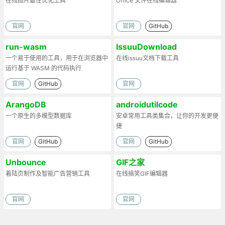
在线图片最佳优化工具
Office 文件在线编辑器
官网
官网
GitHub
run-wasm
IssuuDownload
一个易于使用的工具，用于在浏览器中
在线issuu文档下载工具
运行基于 WASM 的代码执行
官网
GitHub
官网
ArangoDB
androidutilcode
一个原生的多模型数据库
安卓常用工具类集合，让你的开发更便
捷
官网
GitHub
官网
GitHub
Unbounce
GIF之家
着陆页制作及智能广告营销工具
在线搞笑GIF编辑器
官网
官网