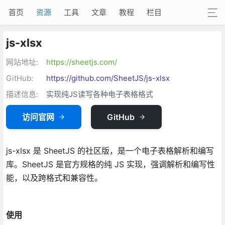
首页
资源
工具
文章
教程
栏目
js-xlsx
网站地址:
https://sheetjs.com/
GitHub:
https://github.com/SheetJS/js-xlsx
描述信息:
实现纯JS读写各种电子表格格式
访问官网
GitHub
js-xlsx 是 SheetJS 的社区版，是一个电子表格解析和编写
库。SheetJS 是官方规格的纯 JS 实现，强调解析和编写性
能，以及跨格式和兼容性。
使用