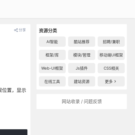
分享
资源分类
AI智能
酷站推荐
招聘/兼职
框架/库
模块/管理
移动端UI框架
Web-UI框架
Js插件
CSS相关
在线工具
建站资源
更多
息出现位置，显示
网站收录 / 问题反馈