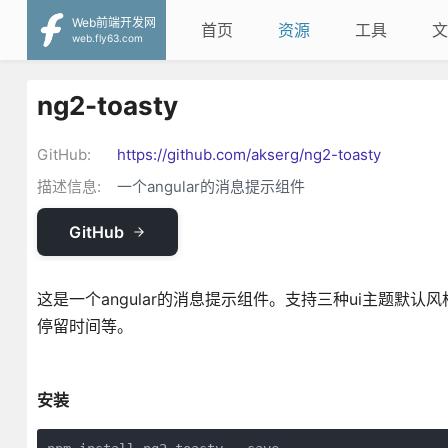
Web前端开发网
首页
资源
工具
文
web.fly63.com
ng2-toasty
GitHub:
https://github.com/akserg/ng2-toasty
描述信息:
一个angular的消息提示组件
GitHub
这是一个angular的消息提示组件。支持三种ui主题默认风格，m
停留时间等。
安装