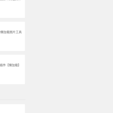
的懒加载图片工具
S插件【懒加载】