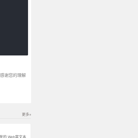
～感谢您的理解
更多»
s开发的 Web富文本