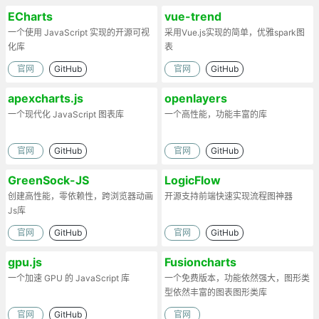
ECharts
vue-trend
一个使用 JavaScript 实现的开源可视
采用Vue.js实现的简单，优雅spark图
化库
表
官网
GitHub
官网
GitHub
apexcharts.js
openlayers
一个现代化 JavaScript 图表库
一个高性能，功能丰富的库
官网
GitHub
官网
GitHub
GreenSock-JS
LogicFlow
创建高性能，零依赖性，跨浏览器动画
开源支持前端快速实现流程图神器
Js库
官网
GitHub
官网
GitHub
gpu.js
Fusioncharts
一个加速 GPU 的 JavaScript 库
一个免费版本，功能依然强大，图形类
型依然丰富的图表图形类库
官网
GitHub
官网