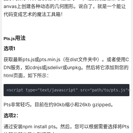
anvas上创建各种动态的几何图形。说白了，就是一个能让
代码变成艺术的魔法工具箱！
用法
Pts.js
选项1
获取最新pts.js或pts.min.js（在dist文件夹中）。或者使用C
DN服务，如cdnjs或jsdelivr或unpkg。然后将它添加到您的
html页面，如下所示：
<script type="text/javascript" src="path/to/pts.js"><
Pts非常轻巧。目前在约90kb缩小和26kb gzipped。
选项2：
通过安装npm install pts。然后，您可以根据需要选择将Pts