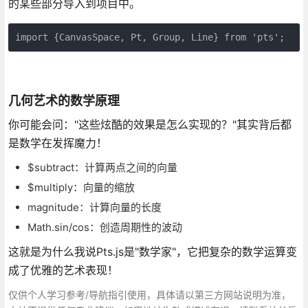
的某些部分导入到项目中。
import {CanvasSpace, Pt, Group, Line} from 'pts';
几何艺术的数学原理
你可能会问："这些炫酷的效果是怎么实现的？"其实背后都
是数学在发挥魔力！
$subtract：计算两点之间的向量
$multiply：向量的缩放
magnitude：计算向量的长度
Math.sin/cos：创造周期性的波动
这就是为什么我说Pts.js是"数学家"，它把复杂的数学运算变
成了优雅的艺术表现！
仅供个人学习参考/导航指引使用，具体请以第三方网站说明为准，