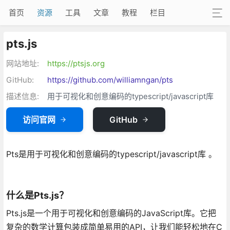
首页
资源
工具
文章
教程
栏目
pts.js
网站地址:
https://ptsjs.org
GitHub:
https://github.com/williamngan/pts
描述信息:
用于可视化和创意编码的typescript/javascript库
访问官网
GitHub
Pts是用于可视化和创意编码的typescript/javascript库 。
什么是Pts.js？
Pts.js是一个用于可视化和创意编码的JavaScript库。它把
复杂的数学计算包装成简单易用的API，让我们能轻松地在C