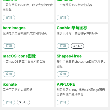
一款免费的图标图库，收录完整的免费
一个在线的图标字体生成器
图标集
官网
官网
barnimages
CaoMei草莓图标
提供免费高清晰度图片集合的站点
原创设计的一套前端字体图标库
官网
官网
GitHub
macOS icons图标
Shapes4free
一款macOS的应用图标库的合集
提供了免费的photoshop自定义形状、
图标
官网
官网
ikonate
APPLORE
完全可定制的矢量图标
创意社区 UIBoy 推出的应用logo图标
灵感与配色分析平台
官网
GitHub
官网