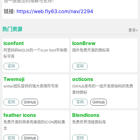
馈～感谢您的理解与支持！
链接:
https://web.fly63.com/nav/2294
热门资源
更多»
iconfont
IconBrew
阿里妈妈M2UX的一个icon font字体图
国外免费开源的图标库
标字库
官网
官网
Twemoji
octicons
witter团队提供的强大表情符号库
GitHub发布的一组开发原始码的免费
素材图标
官网
GitHub
官网
GitHub
feather icons
BlendIcons
免费开源的简单而美丽的ICON图标集
免费世界顶级图标库
合
官网
GitHub
官网