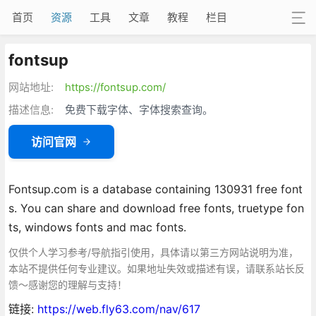
首页
资源
工具
文章
教程
栏目
fontsup
网站地址:
https://fontsup.com/
描述信息:
免费下载字体、字体搜索查询。
访问官网
Fontsup.com is a database containing 130931 free font
s. You can share and download free fonts, truetype fon
ts, windows fonts and mac fonts.
仅供个人学习参考/导航指引使用，具体请以第三方网站说明为准，
本站不提供任何专业建议。如果地址失效或描述有误，请联系站长反
馈～感谢您的理解与支持！
链接:
https://web.fly63.com/nav/617