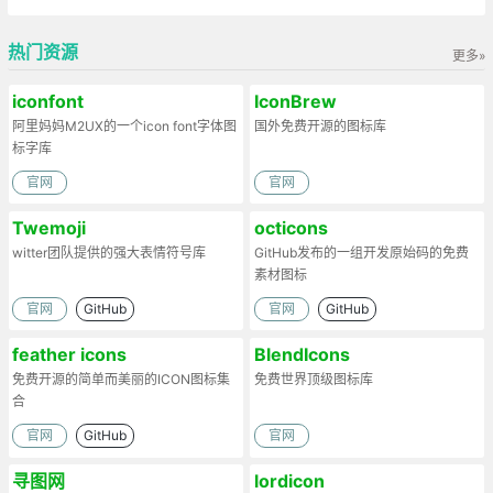
热门资源
更多»
iconfont
IconBrew
阿里妈妈M2UX的一个icon font字体图
国外免费开源的图标库
标字库
官网
官网
Twemoji
octicons
witter团队提供的强大表情符号库
GitHub发布的一组开发原始码的免费
素材图标
官网
GitHub
官网
GitHub
feather icons
BlendIcons
免费开源的简单而美丽的ICON图标集
免费世界顶级图标库
合
官网
GitHub
官网
寻图网
lordicon