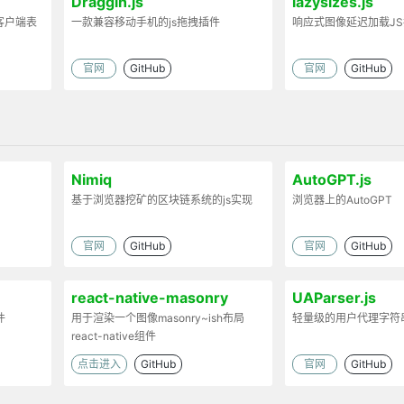
Draggin.js
lazysizes.js
客户端表
一款兼容移动手机的js拖拽插件
响应式图像延迟加载J
官网
GitHub
官网
GitHub
Nimiq
AutoGPT.js
基于浏览器挖矿的区块链系统的js实现
浏览器上的AutoGPT
官网
GitHub
官网
GitHub
react-native-masonry
UAParser.js
件
用于渲染一个图像masonry~ish布局
轻量级的用户代理字符
react-native组件
点击进入
GitHub
官网
GitHub