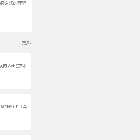
～感谢您的理解
更多»
s开发的 Web富文本
的懒加载图片工具