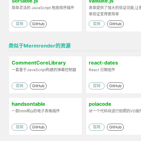
Sortable.js
validate.js
简单灵活的 JavaScript 拖放排序插件
表单提供了强大的验证功能,让
单验证变得更简单
官网
GitHub
官网
GitHub
类似于Mermrender的资源
CommentCoreLibrary
react-dates
一套基于JavaScript构建的弹幕控制器
React 日期组件
官网
GitHub
官网
GitHub
handsontable
polacode
一款html和js的电子表格插件
对一个代码块进行拍照的VS插
官网
GitHub
官网
GitHub