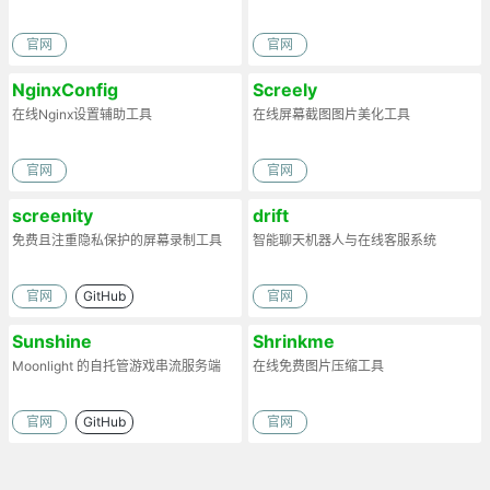
官网
官网
NginxConfig
Screely
在线Nginx设置辅助工具
在线屏幕截图图片美化工具
官网
官网
screenity
drift
免费且注重隐私保护的屏幕录制工具
智能聊天机器人与在线客服系统
官网
GitHub
官网
Sunshine
Shrinkme
Moonlight 的自托管游戏串流服务端
在线免费图片压缩工具
官网
GitHub
官网