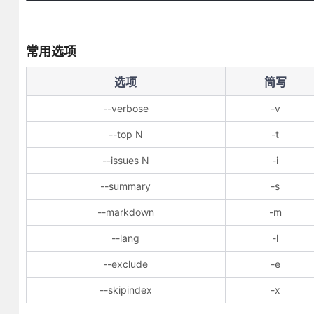
常用选项
选项
简写
--verbose
-v
--top N
-t
--issues N
-i
--summary
-s
--markdown
-m
--lang
-l
--exclude
-e
--skipindex
-x