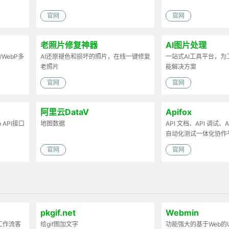
官网
官网
老照片修复神器
AI图片处理
/WebP多
AI还原褪色和损坏的照片，在线一键修复
一站式AI工具平台，
老照片
能解决方案
官网
官网
阿里云DataV
Apifox
API接口
地图数据
API 文档、API 调试、AP
自动化测试一体化协作
官网
官网
pkgif.net
Webmin
工作流客
给gif图加文字
功能强大的基于Web的U