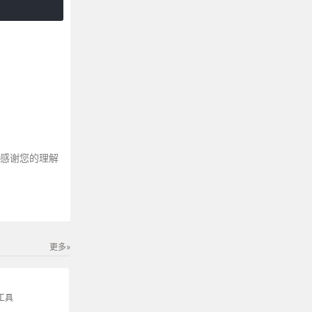
～感谢您的理解
更多»
工具