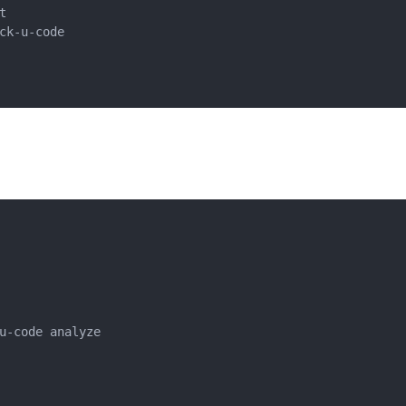


ck-u-code

u-code analyze
