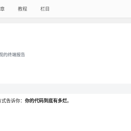
章
教程
栏目
观的终端报告
方式告诉你：
你的代码到底有多烂
。