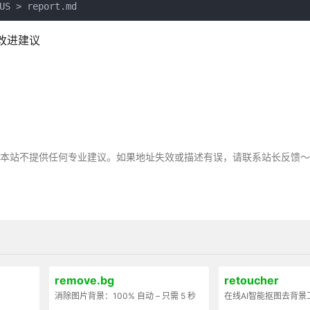
US > report.md
 改进建议
，本站不提供任何专业建议。如果地址失效或描述有误，请联系站长反馈
remove.bg
retoucher
消除图片背景：100% 自动 – 只需 5 秒
在线AI智能抠图去背景