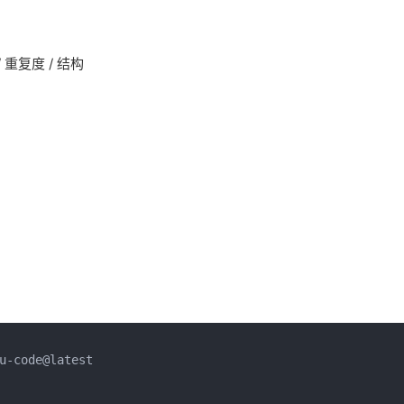
/ 重复度 / 结构
u-code@latest
