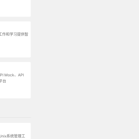
为工作和学习提供智
I Mock、API
平台
nix系统管理工