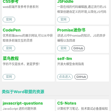
CSS参考
JSFiddle
web前端开发参考手册系列
一款在线的代码编辑器,通过流行的JS
框架创建自定义的环境,以简化JS代码
官网
官网
CodePen
Promise迷你书
优秀前端demo的展示网站,可以从中获
讲述JS中Promise的知识，JS的异步
取很多前端交互的灵感
编程以及回调
官网
官网
GitHub
菜鸟教程
self-llm
学的不仅是技术，更是梦想！
开源大模型食用指南
官网
点击进入
GitHub
类似于Word联盟的资源
javascript-questions
CS-Notes
JavaScript 进阶问题列表
计算机学习笔记、技术面试必备基础知