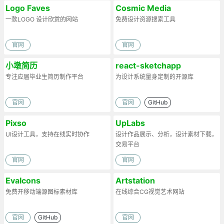
Logo Faves
Cosmic Media
一款LOGO 设计欣赏的网站
免费设计资源搜索工具
官网
官网
小墩简历
react-sketchapp
专注应届毕业生简历制作平台
为设计系统量身定制的开源库
官网
官网
GitHub
Pixso
UpLabs
UI设计工具，支持在线实时协作
设计作品展示、分析，设计素材下载，
交易平台
官网
官网
EvaIcons
Artstation
免费开移动端源图标素材库
在线综合CG视觉艺术网站
官网
GitHub
官网