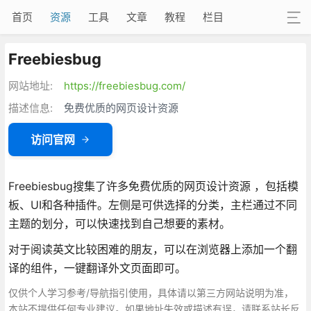
首页
资源
工具
文章
教程
栏目
Freebiesbug
网站地址:
https://freebiesbug.com/
描述信息:
免费优质的网页设计资源
访问官网
Freebiesbug搜集了许多免费优质的网页设计资源 ，包括模
板、UI和各种插件。左侧是可供选择的分类，主栏通过不同
主题的划分，可以快速找到自己想要的素材。
对于阅读英文比较困难的朋友，可以在浏览器上添加一个翻
译的组件，一键翻译外文页面即可。
仅供个人学习参考/导航指引使用，具体请以第三方网站说明为准，
本站不提供任何专业建议。如果地址失效或描述有误，请联系站长反