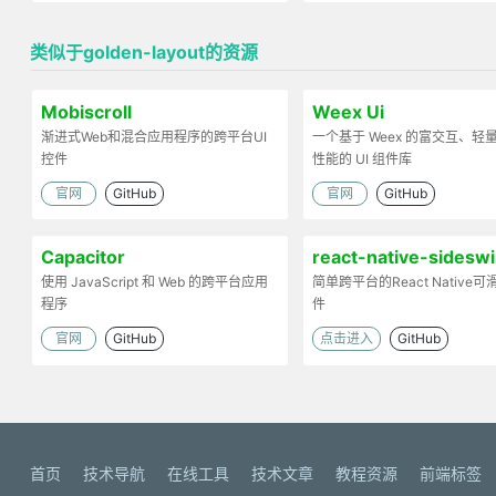
类似于golden-layout的资源
Mobiscroll
Weex Ui
渐进式Web和混合应用程序的跨平台UI
一个基于 Weex 的富交互、轻
控件
性能的 UI 组件库
官网
GitHub
官网
GitHub
Capacitor
react-native-sidesw
使用 JavaScript 和 Web 的跨平台应用
简单跨平台的React Native
程序
件
官网
GitHub
点击进入
GitHub
首页
技术导航
在线工具
技术文章
教程资源
前端标签