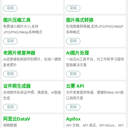
官网
官网
图片压缩工具
图片格式转换
免费减小图片大小,支持
在线图像转换器,支持JPG/PNG/WebP
JPG/PNG/Webp多种格式
多种格式
官网
官网
老照片修复神器
AI图片处理
AI还原褪色和损坏的照片，在线一键修
一站式AI工具平台，为工作和学习提供
复老照片
智能解决方案
官网
官网
证件照生成器
云雾 API
在线制作标准证件照、换底色、AI智能
为开发者提供快速、便捷的Web API接
生成
口调用方案
官网
官网
阿里云DataV
Apifox
地图数据
API 文档、API 调试、API Mock、API