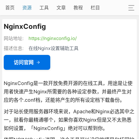
首页
资源
工具
文章
教程
栏目
NginxConfig
网站地址:
https://nginxconfig.io/
描述信息:
在线Nginx设置辅助工具
访问官网
NginxConfig是一款开放免费开源的在线工具，用途是让使
用者快速产生Nginx所需要的各种设定参数，并最终产生对
应的各个.conf档，还能将产生的所有设定档下载备份。
对于站长使用服务器环境来说，Apache和Nginx必选其中之
一，就看你最精通哪个，如果你喜欢Nginx但是又不太熟悉
如何设置，「NginxConfig」绝对可以帮到你。