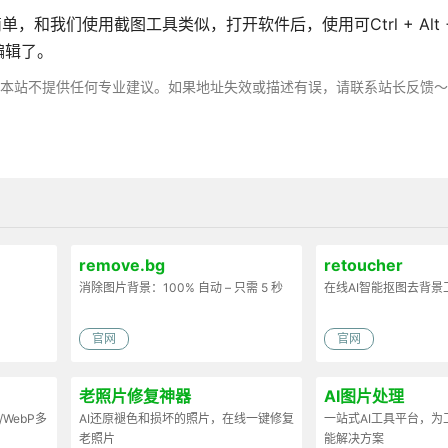
，和我们使用截图工具类似，打开软件后，使用可Ctrl + Alt 
编辑了。
，本站不提供任何专业建议。如果地址失效或描述有误，请联系站长反馈
remove.bg
retoucher
消除图片背景：100% 自动 – 只需 5 秒
在线AI智能抠图去背景
官网
官网
老照片修复神器
AI图片处理
/WebP多
AI还原褪色和损坏的照片，在线一键修复
一站式AI工具平台，
老照片
能解决方案