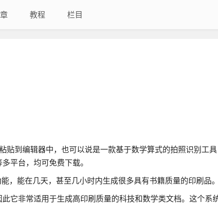
章
教程
栏目
Tex粘贴到编辑器中，也可以说是一款基于数学算式的拍照识别工
OS 等多平台，均可免费下载。
功能，能在几天，甚至几小时内生成很多具有书籍质量的印刷品
因此它非常适用于生成高印刷质量的科技和数学类文档。这个系