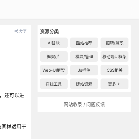
分享
资源分类
AI智能
酷站推荐
招聘/兼职
框架/库
模块/管理
移动端UI框架
Web-UI框架
Js插件
CSS相关
在线工具
建站资源
更多
具，还可以进
网站收录 / 问题反馈
。
统同样适用于