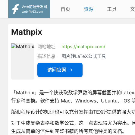
Web前端开发网
首页
资源
工具
文
web.fly63.com
Mathpix
网站地址:
https://mathpix.com/
描述信息:
图片转LaTeX公式工具
访问官网
「Mathpix」是一个快获取数学算数的屏幕截图并将La
行多种变换。软件支持 Mac、Windows、Ubuntu、i
版和程序设计的知识也可以充分发挥由TEX所提供的强大
对于生成复杂表格和数学公式，这一点表现得尤为突出。
生成从简单的信件到完整书籍的所有其他种类的文档。