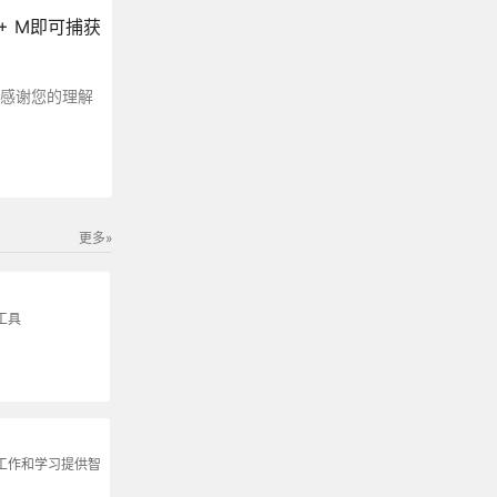
+ M即可捕获
～感谢您的理解
更多»
工具
为工作和学习提供智