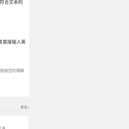
符合文本的
或者直接输入英
～感谢您的理解
更多»
工具