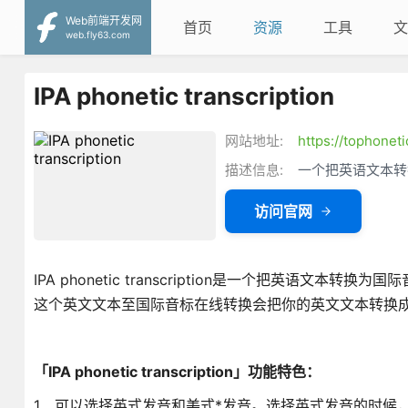
Web前端开发网
首页
资源
工具
文
web.fly63.com
IPA phonetic transcription
网站地址:
https://tophonet
描述信息:
一个把英语文本转
访问官网
IPA phonetic transcription是一个把英
这个英文文本至国际音标在线转换会把你的英文文本转换
「IPA phonetic transcription」功能特色：
1、可以选择英式发音和美式*发音。选择英式发音的时候