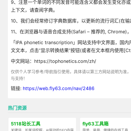
9、注意一个单词的不同发音可能连含义都会发生变化亦
上下文，请查阅字典。
10、我们会经常修订字典数据库，以更新的流行词汇(在输
11、在浏览器与语音合成支持(Safari – 推荐的, Chrom
「IPA phonetic transcription」网站支
文文本，点击“显示转换结果”按钮(或者在文本框内使用[Ctrl+
中文网站：https://tophonetics.com/zh/
仅供个人学习参考/导航指引使用，具体请以第三方网站说明为准
与支持！
链接:
https://web.fly63.com/nav/2486
热门资源
5118站长工具
fly63工具箱
关键词、长尾词挖掘，AI驱动的SEO内容
简单、易用、便捷的在线工具