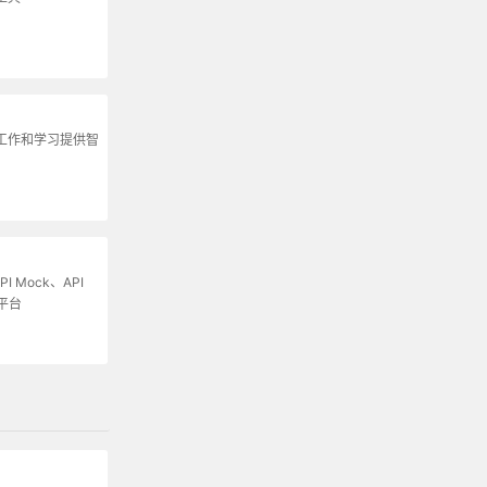
为工作和学习提供智
I Mock、API
平台