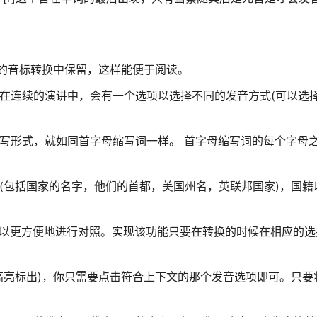
出的音标转换中保留，这样能便于阅读。
在连续的演讲中，会有一个选项以选择不同的发音方式(可以选择
写形式，就如同首字母缩写词一样。 首字母缩写词的每个字母
(包括国家的名字，他们的首都，美国州名，英联邦国家)，国籍
可以更方便地进行对照。实现该功能只要在转换的时候在相应的选
高亮标出)，你只需要点击符合上下文的那个发音选项即可。只要