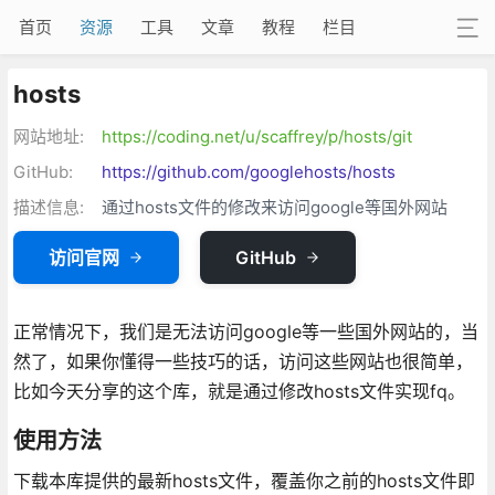
首页
资源
工具
文章
教程
栏目
hosts
网站地址:
https://coding.net/u/scaffrey/p/hosts/git
GitHub:
https://github.com/googlehosts/hosts
描述信息:
通过hosts文件的修改来访问google等国外网站
访问官网
GitHub
正常情况下，我们是无法访问google等一些国外网站的，当
然了，如果你懂得一些技巧的话，访问这些网站也很简单，
比如今天分享的这个库，就是通过修改hosts文件实现fq。
使用方法
下载本库提供的最新hosts文件，覆盖你之前的hosts文件即