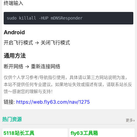
终端输入
sudo killall -HUP mDNSResponder
Android
开启飞行模式 -> 关闭飞行模式
通用方法
断开网络 -> 重新连接网络
仅供个人学习参考/导航指引使用，具体请以第三方网站说明为准，
本站不提供任何专业建议。如果地址失效或描述有误，请联系站长反
馈～感谢您的理解与支持！
链接:
https://web.fly63.com/nav/1275
热门资源
更多»
5118站长工具
fly63工具箱