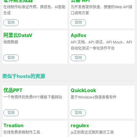
在线制作标准证件照、换底色、AI智能
为开发者提供快速、便捷的Web API接
生成
口调用方案
官网
官网
阿里云DataV
Apifox
地图数据
API 文档、API 调试、API Mock、API
自动化测试一体化协作平台
官网
官网
类似于hosts的资源
优品PPT
QuickLook
一个有情怀的免费PPT模板下载网站
基于Winidows快速查看软件
官网
官网
Treation
regulex
在线免费表格制作工具
js正则表达式图形展示工具