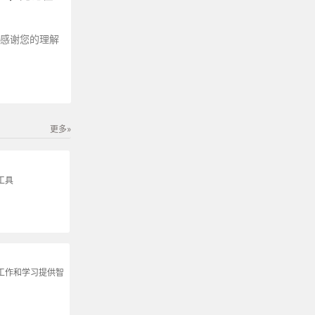
～感谢您的理解
更多»
工具
为工作和学习提供智