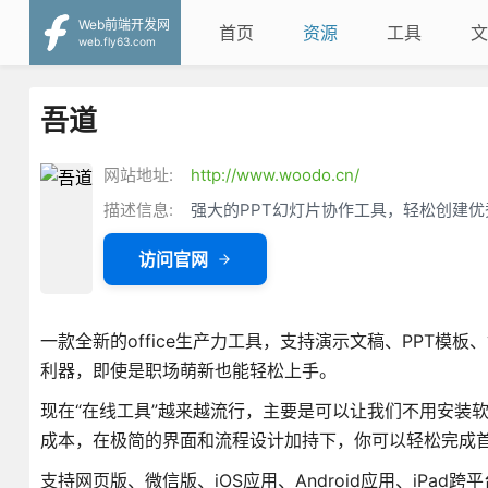
Web前端开发网
首页
资源
工具
文
web.fly63.com
吾道
网站地址:
http://www.woodo.cn/
描述信息:
强大的PPT幻灯片协作工具，轻松创建优
访问官网
一款全新的office生产力工具，支持演示文稿、PPT
利器，即使是职场萌新也能轻松上手。
现在“在线工具”越来越流行，主要是可以让我们不用安装
成本，在极简的界面和流程设计加持下，你可以轻松完成
支持网页版、微信版、iOS应用、Android应用、iP