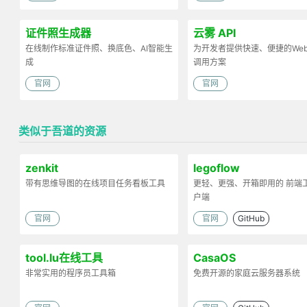
证件照生成器
云雾 API
在线制作标准证件照、换底色、AI智能生
为开发者提供快速、便捷的Web 
成
调用方案
官网
官网
类似于吾道的资源
zenkit
legoflow
带有思维导图的在线项目任务看板工具
更轻、更强、开箱即用的 前端
户端
官网
官网
GitHub
tool.lu在线工具
CasaOS
非常实用的程序员工具箱
免费开源的家庭云服务器系统