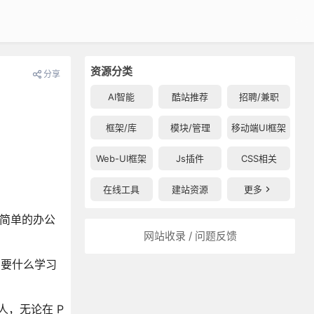
资源分类
分享
AI智能
酷站推荐
招聘/兼职
框架/库
模块/管理
移动端UI框架
Web-UI框架
Js插件
CSS相关
在线工具
建站资源
更多
，简单的办公
网站收录 / 问题反馈
需要什么学习
人，无论在 P