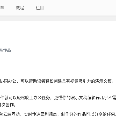
章
教程
栏目
秀作品
模板、协同办公，可以帮助读者轻松创建具有视觉吸引力的演示文稿
软件就可以轻松晚上办公任务，更懂你的演示文稿编辑器几乎不
首次创作。
ad跨平台云端互动，实时传达犀利观点，制作好的作品可以分享给任何