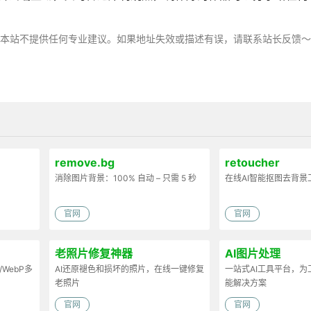
，本站不提供任何专业建议。如果地址失效或描述有误，请联系站长反馈
remove.bg
retoucher
消除图片背景：100% 自动 – 只需 5 秒
在线AI智能抠图去背景
官网
官网
老照片修复神器
AI图片处理
/WebP多
AI还原褪色和损坏的照片，在线一键修复
一站式AI工具平台，
老照片
能解决方案
官网
官网