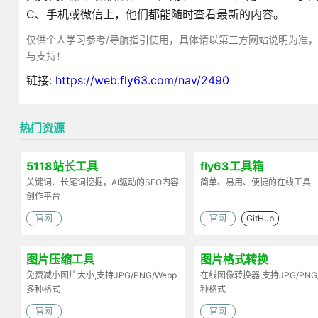
C、手机或微信上，他们都能随时查看最新的内容。
仅供个人学习参考/导航指引使用，具体请以第三方网站说明为准
与支持！
链接:
https://web.fly63.com/nav/2490
热门资源
5118站长工具
fly63工具箱
关键词、长尾词挖掘，AI驱动的SEO内容
简单、易用、便捷的在线工具
创作平台
官网
官网
GitHub
图片压缩工具
图片格式转换
免费减小图片大小,支持JPG/PNG/Webp
在线图像转换器,支持JPG/PNG
多种格式
种格式
官网
官网