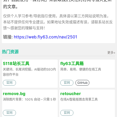
的文章。
仅供个人学习参考/导航指引使用，具体请以第三方网站说明为准，
本站不提供任何专业建议。如果地址失效或描述有误，请联系站长反
馈～感谢您的理解与支持！
链接:
https://web.fly63.com/nav/2501
热门资源
更多»
5118站长工具
fly63工具箱
关键词、长尾词挖掘，AI驱动的SEO内
简单、易用、便捷的在线工具
容创作平台
官网
官网
GitHub
remove.bg
retoucher
消除图片背景：100% 自动 – 只需 5 秒
在线AI智能抠图去背景工具
官网
官网