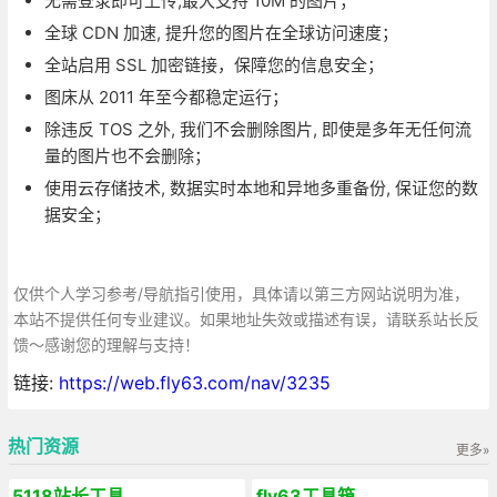
无需登录即可上传,最大支持 10M 的图片；
全球 CDN 加速, 提升您的图片在全球访问速度；
全站启用 SSL 加密链接，保障您的信息安全；
图床从 2011 年至今都稳定运行；
除违反 TOS 之外, 我们不会删除图片, 即使是多年无任何流
量的图片也不会删除；
使用云存储技术, 数据实时本地和异地多重备份, 保证您的数
据安全；
仅供个人学习参考/导航指引使用，具体请以第三方网站说明为准，
本站不提供任何专业建议。如果地址失效或描述有误，请联系站长反
馈～感谢您的理解与支持！
链接:
https://web.fly63.com/nav/3235
热门资源
更多»
5118站长工具
fly63工具箱