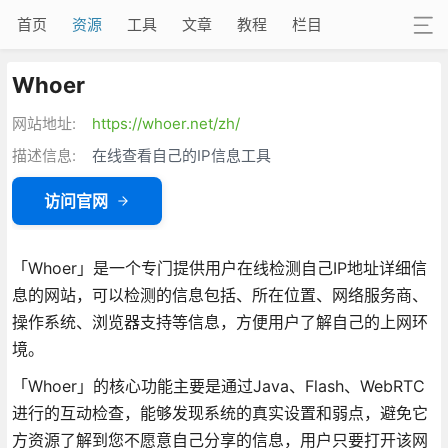
首页
资源
工具
文章
教程
栏目
Whoer
网站地址:
https://whoer.net/zh/
描述信息:
在线查看自己的IP信息工具
访问官网
「Whoer」是一个专门提供用户在线检测自己IP地址详细信
息的网站，可以检测的信息包括、所在位置、网络服务商、
操作系统、浏览器支持等信息，方便用户了解自己的上网环
境。
「Whoer」的核心功能主要是通过Java、Flash、WebRTC
进行的互动检查，能够发现系统的真实设置和弱点，避免它
方资源了解到您不愿意自己分享的信息，用户只要打开该网