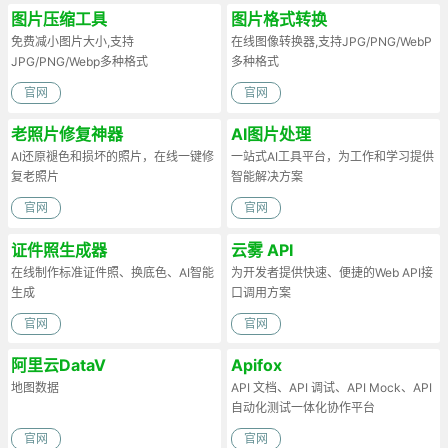
图片压缩工具
图片格式转换
免费减小图片大小,支持
在线图像转换器,支持JPG/PNG/WebP
JPG/PNG/Webp多种格式
多种格式
官网
官网
老照片修复神器
AI图片处理
AI还原褪色和损坏的照片，在线一键修
一站式AI工具平台，为工作和学习提供
复老照片
智能解决方案
官网
官网
证件照生成器
云雾 API
在线制作标准证件照、换底色、AI智能
为开发者提供快速、便捷的Web API接
生成
口调用方案
官网
官网
阿里云DataV
Apifox
地图数据
API 文档、API 调试、API Mock、API
自动化测试一体化协作平台
官网
官网