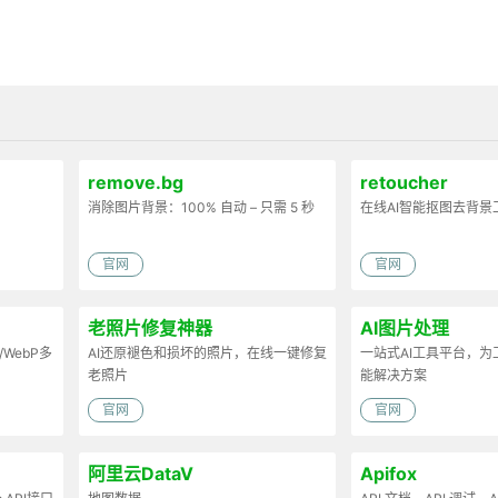
remove.bg
retoucher
消除图片背景：100% 自动 – 只需 5 秒
在线AI智能抠图去背景
官网
官网
老照片修复神器
AI图片处理
/WebP多
AI还原褪色和损坏的照片，在线一键修复
一站式AI工具平台，
老照片
能解决方案
官网
官网
阿里云DataV
Apifox