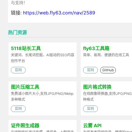
与支持！
链接:
https://web.fly63.com/nav/2589
热门资源
5118站长工具
fly63工具箱
关键词、长尾词挖掘，AI驱动的SEO内容
简单、易用、便捷的在线工具
创作平台
官网
官网
GitHub
图片压缩工具
图片格式转换
免费减小图片大小,支持JPG/PNG/Webp
在线图像转换器,支持JPG/PNG
多种格式
种格式
官网
官网
证件照生成器
云雾 API