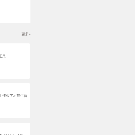
更多»
工具
为工作和学习提供智