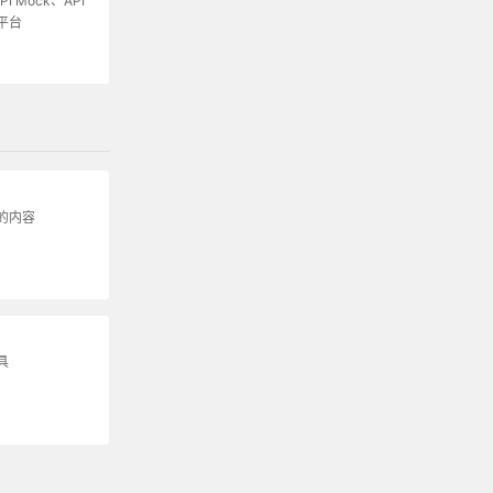
I Mock、API
平台
的内容
具