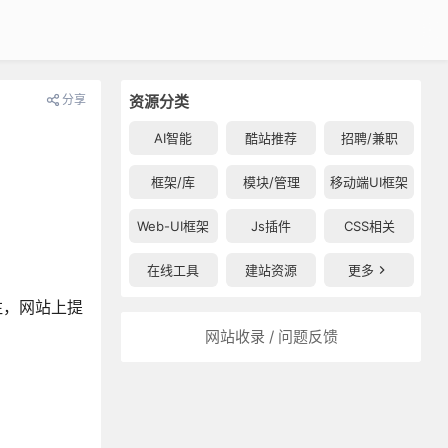
分享
资源分类
AI智能
酷站推荐
招聘/兼职
框架/库
模块/管理
移动端UI框架
Web-UI框架
Js插件
CSS相关
在线工具
建站资源
更多
注，网站上提
网站收录 / 问题反馈