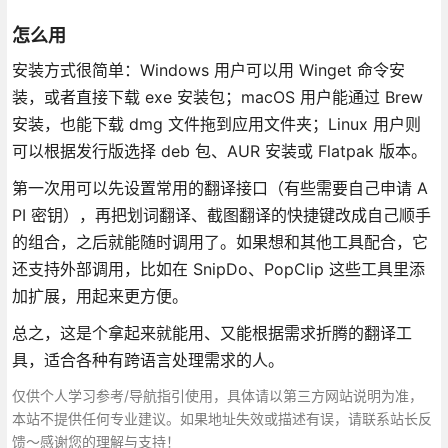
怎么用
安装方式很简单：Windows 用户可以用 Winget 命令安
装，或者直接下载 exe 安装包；macOS 用户能通过 Brew
安装，也能下载 dmg 文件拖到应用文件夹；Linux 用户则
可以根据发行版选择 deb 包、AUR 安装或 Flatpak 版本。
第一次用可以先设置常用的翻译接口（有些需要自己申请 A
PI 密钥），再把划词翻译、截图翻译的快捷键改成自己顺手
的组合，之后就能随时调用了。如果想和其他工具配合，它
还支持外部调用，比如在 SnipDo、PopClip 这些工具里添
加扩展，用起来更方便。
总之，这是个拿起来就能用、又能根据需求折腾的翻译工
具，适合各种有跨语言处理需求的人。
仅供个人学习参考/导航指引使用，具体请以第三方网站说明为准，
本站不提供任何专业建议。如果地址失效或描述有误，请联系站长反
馈～感谢您的理解与支持！