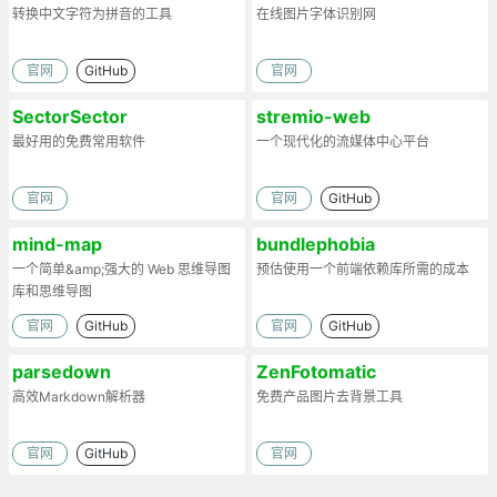
转换中文字符为拼音的工具
在线图片字体识别网
官网
GitHub
官网
SectorSector
stremio-web
最好用的免费常用软件
一个现代化的流媒体中心平台
官网
官网
GitHub
mind-map
bundlephobia
一个简单&amp;强大的 Web 思维导图
预估使用一个前端依赖库所需的成本
库和思维导图
官网
GitHub
官网
GitHub
parsedown
ZenFotomatic
高效Markdown解析器
免费产品图片去背景工具
官网
GitHub
官网