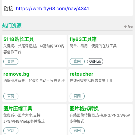
链接:
https://web.fly63.com/nav/4341
热门资源
更多»
5118站长工具
fly63工具箱
关键词、长尾词挖掘，AI驱动的SEO内
简单、易用、便捷的在线工具
容创作平台
官网
官网
GitHub
remove.bg
retoucher
消除图片背景：100% 自动 – 只需 5 秒
在线AI智能抠图去背景工具
官网
官网
图片压缩工具
图片格式转换
免费减小图片大小,支持
在线图像转换器,支持JPG/PNG/WebP
JPG/PNG/Webp多种格式
多种格式
官网
官网