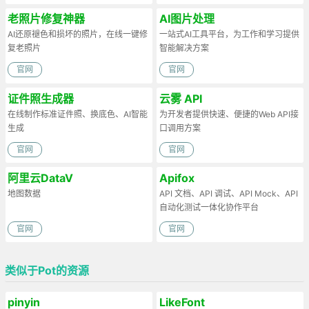
老照片修复神器
AI图片处理
AI还原褪色和损坏的照片，在线一键修
一站式AI工具平台，为工作和学习提供
复老照片
智能解决方案
官网
官网
证件照生成器
云雾 API
在线制作标准证件照、换底色、AI智能
为开发者提供快速、便捷的Web API接
生成
口调用方案
官网
官网
阿里云DataV
Apifox
地图数据
API 文档、API 调试、API Mock、API
自动化测试一体化协作平台
官网
官网
类似于Pot的资源
pinyin
LikeFont