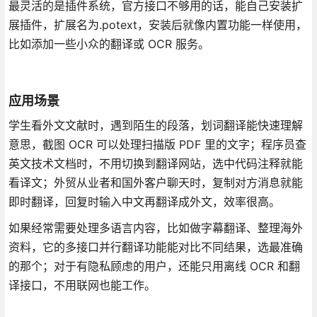
最灵活的是插件系统，官方接口不够用的话，能自己安装扩
展插件，扩展名为.potext，安装后就像内置功能一样使用，
比如添加一些小众的翻译或 OCR 服务。
应用场景
学生看外文文献时，遇到陌生的段落，划词翻译能快速理解
意思，截图 OCR 可以处理扫描版 PDF 里的文字；程序员查
英文技术文档时，不用切换到翻译网站，选中代码注释就能
看译文；外贸从业者和国外客户聊天时，复制对方消息就能
即时翻译，回复时输入中文再翻译成外文，效率很高。
如果经常需要处理多语言内容，比如做字幕翻译、整理海外
资料，它的多接口并行翻译功能能对比不同结果，选最准确
的那个；对于有隐私顾虑的用户，还能只用离线 OCR 和翻
译接口，不用联网也能工作。