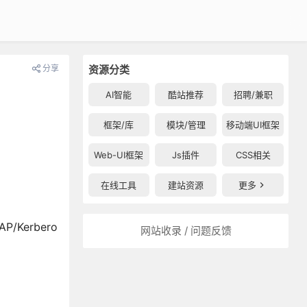
分享
资源分类
AI智能
酷站推荐
招聘/兼职
框架/库
模块/管理
移动端UI框架
Web-UI框架
Js插件
CSS相关
在线工具
建站资源
更多
/Kerbero
网站收录 / 问题反馈