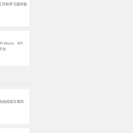
为工作和学习提供智
I Mock、API
平台
自由阅读文章的