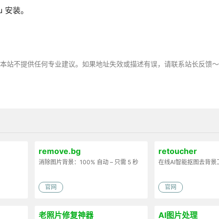
ku 安装。
，本站不提供任何专业建议。如果地址失效或描述有误，请联系站长反馈
remove.bg
retoucher
消除图片背景：100% 自动 – 只需 5 秒
在线AI智能抠图去背景
官网
官网
老照片修复神器
AI图片处理