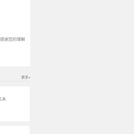
～感谢您的理解
更多»
工具