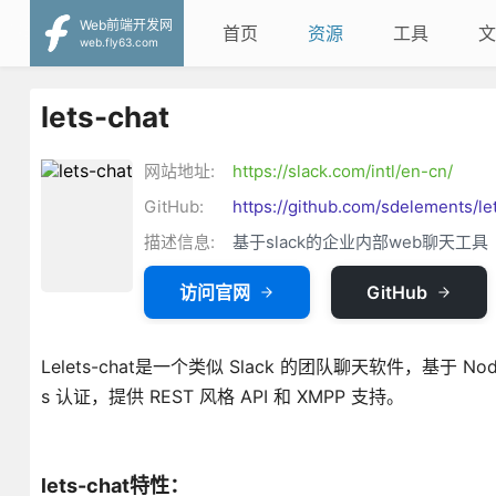
Web前端开发网
首页
资源
工具
文
web.fly63.com
lets-chat
网站地址:
https://slack.com/intl/en-cn/
GitHub:
https://github.com/sdelements/le
描述信息:
基于slack的企业内部web聊天工具
访问官网
GitHub
Lelets-chat是一个类似 Slack 的团队聊天软件，基于 No
s 认证，提供 REST 风格 API 和 XMPP 支持。
lets-chat特性：