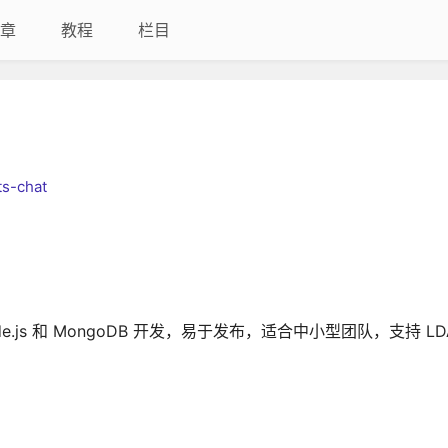
章
教程
栏目
ts-chat
de.js 和 MongoDB 开发，易于发布，适合中小型团队，支持 LDAP