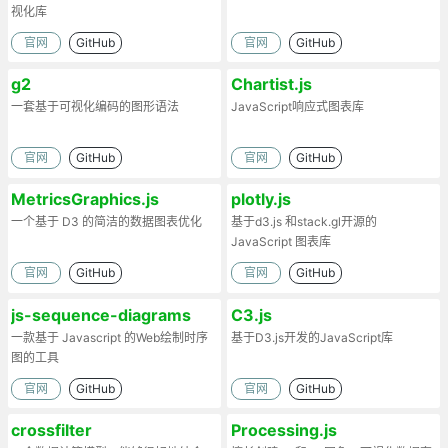
视化库
官网
GitHub
官网
GitHub
g2
Chartist.js
一套基于可视化编码的图形语法
JavaScript响应式图表库
官网
GitHub
官网
GitHub
MetricsGraphics.js
plotly.js
一个基于 D3 的简洁的数据图表优化
基于d3.js 和stack.gl开源的
JavaScript 图表库
官网
GitHub
官网
GitHub
js-sequence-diagrams
C3.js
一款基于 Javascript 的Web绘制时序
基于D3.js开发的JavaScript库
图的工具
官网
GitHub
官网
GitHub
crossfilter
Processing.js