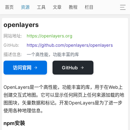
首页
资源
工具
文章
教程
栏目
openlayers
网站地址:
https://openlayers.org
GitHub:
https://github.com/openlayers/openlayers
描述信息:
一个高性能，功能丰富的库
访问官网
GitHub
OpenLayers是一个高性能，功能丰富的库，用于在Web上
创建交互式地图。它可以显示任何网页上任何来源加载的地
图图块，矢量数据和标记。开发OpenLayers是为了进一步
使用各种地理信息。
npm安装