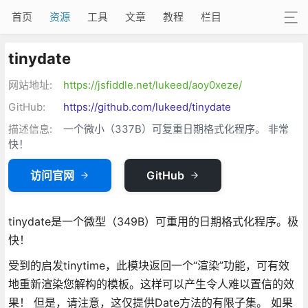
首页
资源
工具
文章
教程
栏目
tinydate
网站地址:
https://jsfiddle.net/lukeed/aoy0xeze/
GitHub:
https://github.com/lukeed/tinydate
描述信息:
一个微小（337B）可复重日期格式化程序。 非常
快！
访问官网
GitHub
tinydate是一个微型（349B）可重用的日期格式化程序。极
快！
受到的启发tinytime，此模块返回一个“渲染”功能，可有效
地重新渲染您解构的模板。这样可以产生令人难以置信的效
果！ 但是，请注意，这仅提供Date方法的有限子集。 如果