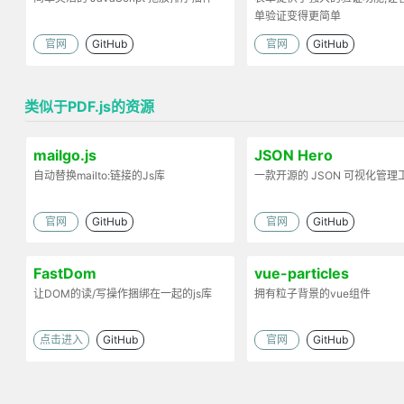
单验证变得更简单
官网
GitHub
官网
GitHub
类似于PDF.js的资源
mailgo.js
JSON Hero
自动替换mailto:链接的Js库
一款开源的 JSON 可视化管理
官网
GitHub
官网
GitHub
FastDom
vue-particles
让DOM的读/写操作捆绑在一起的js库
拥有粒子背景的vue组件
点击进入
GitHub
官网
GitHub