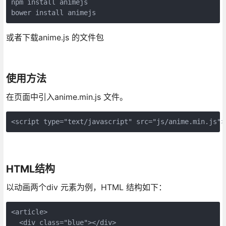
npm install animejs 

bower install animejs
或者下载anime.js 的文件包
使用方法
在页面中引入anime.min.js 文件。
<script type="text/javascript" src="js/anime.min.js">
HTML结构
以动画两个div 元素为例，HTML 结构如下：
<article>

  <div class="blue"></div>
