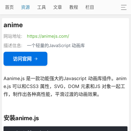
首页
资源
工具
文章
教程
栏目
anime
网站地址:
https://animejs.com/
描述信息:
一个轻量的JavaScript 动画库
访问官网
Aanime.js 是一款功能强大的Javascript 动画库插件。anim
e.js 可以和CSS3 属性，SVG，DOM 元素和JS 对象一起工
作，制作出各种高性能，平滑过渡的动画效果。
安装anime.js