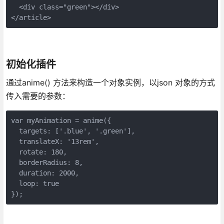
  <div class="green"></div>

</article>
初始化插件
通过anime() 方法来构造一个对象实例，以json 对象的方式
传入需要的参数：
var myAnimation = anime({

  targets: ['.blue', '.green'],

  translateX: '13rem',

  rotate: 180,

  borderRadius: 8,

  duration: 2000,

  loop: true

});