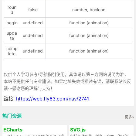
roun
false
number, boolean
d
begin
undefined
function (animation)
upda
undefined
function (animation)
te
comp
undefined
function (animation)
lete
仅供个人学习参考/导航指引使用，具体请以第三方网站说明为准，
本站不提供任何专业建议。如果地址失效或描述有误，请联系站长反
馈～感谢您的理解与支持！
链接:
https://web.fly63.com/nav/2741
热门资源
更多»
ECharts
SVG.js