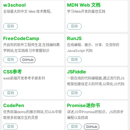
w3school
MDN Web 文档
全球最大的中文 Web 技术教程。
学习Web开发的最佳实践
官网
官网
FreeCodeCamp
RunJS
开启你的软件工程师生涯,在线编码教
在线编辑、展示、分享、交流你的
学网站,在实践练习中掌握知识
JavaScript 代码
官网
GitHub
官网
CSS参考
JSFiddle
web前端开发参考手册系列
一款在线的代码编辑器,通过流行的JS
框架创建自定义的环境,以简化JS代码
官网
官网
CodePen
Promise迷你书
优秀前端demo的展示网站,可以从中获
讲述JS中Promise的知识，JS的异步
取很多前端交互的灵感
编程以及回调
官网
官网
GitHub