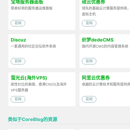
宝塔服务器面板
硅云优惠券
简单好用的服务器运维面板
领先的基础云计算服务提供商，
虚拟主机
官网
官网
Discuz
织梦dedeCMS
一套通用的社区论坛软件系统
国内开源CMS的内容管理系统
官网
官网
萤光云(海外VPS)
阿里云优惠券
高性价比的美国、香港CN2以及海外
卓越的云计算技术和服务提供
VPS服务器
官网
官网
类似于CoreBlog的资源