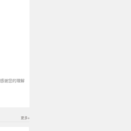
～感谢您的理解
更多»