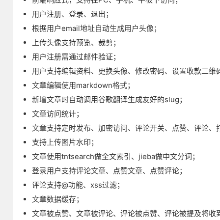
用户注册、登录、退出；
根据用户email地址自动生成用户头像；
上传头像支持预览、裁剪；
用户注册需通过邮件验证；
用户支持编辑资料、更换头像、修改密码、设置收款二维
文章编辑使用markdown格式；
新增文章时自动调用谷歌翻译生成友好的slug；
文章访问统计；
文章支持定时发布、加密访问、评论开关、点赞、评论、
支持上传图片水印；
文章使用tntsearch做全文索引、jieba做中文分词；
登录用户支持评论文章、点赞文章、点赞评论；
评论支持@功能、xss过滤；
文章数据缓存；
文章被点赞、文章被评论、评论被点赞、评论被提及将收