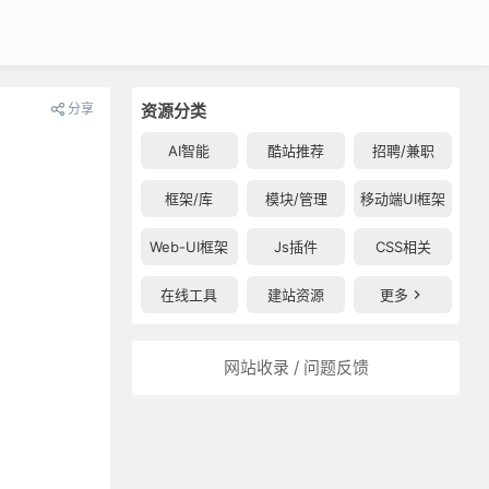
分享
资源分类
AI智能
酷站推荐
招聘/兼职
框架/库
模块/管理
移动端UI框架
Web-UI框架
Js插件
CSS相关
在线工具
建站资源
更多
网站收录 / 问题反馈