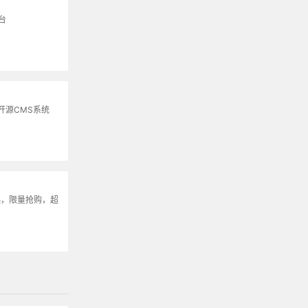
台
开源CMS系统
起，限量抢购，超