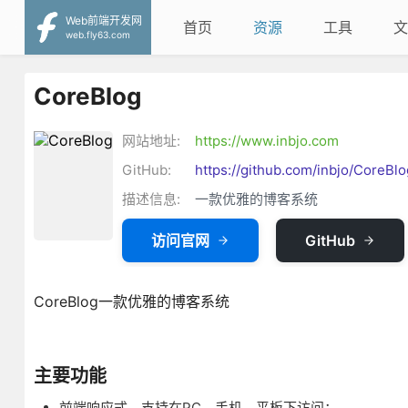
Web前端开发网
首页
资源
工具
文
web.fly63.com
CoreBlog
网站地址:
https://www.inbjo.com
GitHub:
https://github.com/inbjo/CoreBlo
描述信息:
一款优雅的博客系统
访问官网
GitHub
CoreBlog一款优雅的博客系统
主要功能
前端响应式，支持在PC、手机、平板下访问；