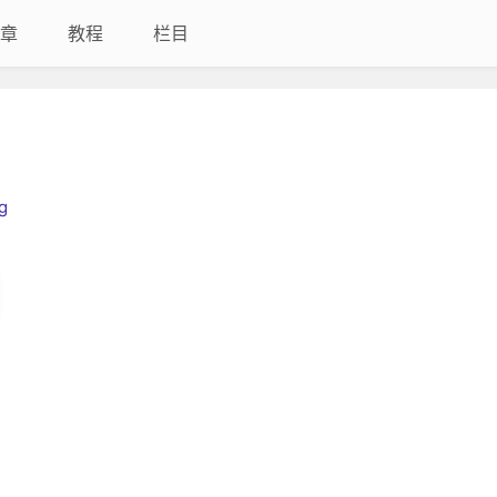
章
教程
栏目
g