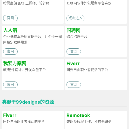
按需雇佣 BAT 工程师、设计师
互联网软件外包服务平台喜欢
官网
点击进入
人人猎
国聘网
企业低成本极速直招平台，让企业一周
综合招聘平台
内搞定招聘需求
官网
官网
我爱方案网
Fiverr
软/硬件设计、开发众包平台
国外自由职业者找活的平台
官网
官网
类似于99designs的资源
Fiverr
Remoteok
国外自由职业者找活的平台
兼职类远程工作，还有全职类