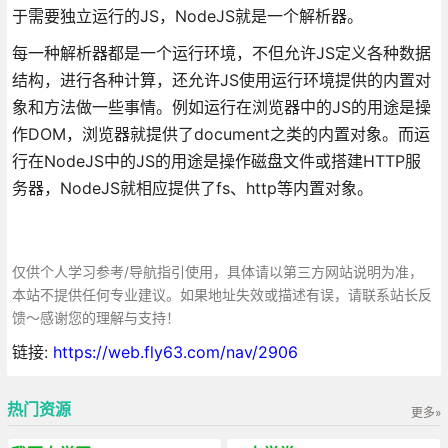
于需要独立运行的JS，NodeJS就是一个解析器。
每一种解析器都是一个运行环境，不但允许JS定义各种数据
结构，进行各种计算，还允许JS使用运行环境提供的内置对
象和方法做一些事情。例如运行在浏览器中的JS的用途是操
作DOM，浏览器就提供了document之类的内置对象。而运
行在NodeJS中的JS的用途是操作磁盘文件或搭建HTTP服
务器，NodeJS就相应提供了fs、http等内置对象。
仅供个人学习参考/导航指引使用，具体请以第三方网站说明为准，
本站不提供任何专业建议。如果地址失效或描述有误，请联系站长反
馈～感谢您的理解与支持！
链接:
https://web.fly63.com/nav/2906
热门资源
更多»