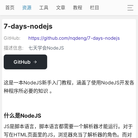
首页
资源
工具
文章
教程
栏目
7-days-nodejs
GitHub:
https://github.com/nqdeng/7-days-nodejs
描述信息:
七天学会NodeJS
GitHub
这是一本NodeJS新手入门教程，涵盖了使用NodeJS开发各
种程序所必要的知识 。
什么是NodeJS
JS是脚本语言，脚本语言都需要一个解析器才能运行。对于
写在HTML页面里的JS，浏览器充当了解析器的角色。而对