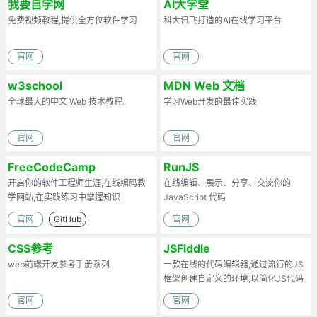
我要自学网
AI大学堂
免费视频教程,提供全方位软件学习
科大讯飞打造的AI在线学习平台
官网
官网
w3school
MDN Web 文档
全球最大的中文 Web 技术教程。
学习Web开发的最佳实践
官网
官网
FreeCodeCamp
RunJS
开启你的软件工程师生涯,在线编码教
在线编辑、展示、分享、交流你的
学网站,在实践练习中掌握知识
JavaScript 代码
官网
GitHub
官网
CSS参考
JSFiddle
web前端开发参考手册系列
一款在线的代码编辑器,通过流行的JS
框架创建自定义的环境,以简化JS代码
官网
官网