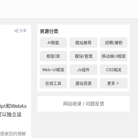
分享
资源分类
AI智能
酷站推荐
招聘/兼职
框架/库
模块/管理
移动端UI框架
Web-UI框架
Js插件
CSS相关
在线工具
建站资源
更多
网站收录 / 问题反馈
pt和WebAs
8可以独立运
～感谢您的理解