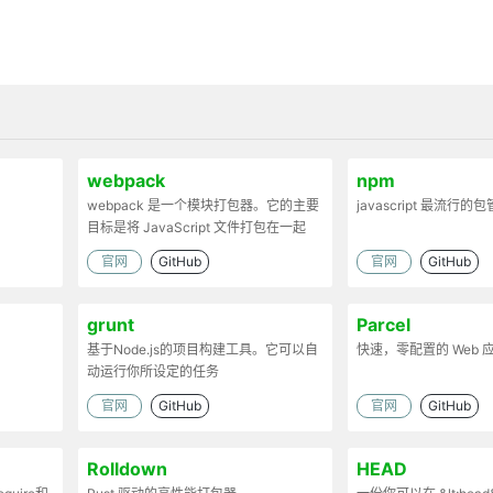
webpack
npm
webpack 是一个模块打包器。它的主要
javascript 最流行的
目标是将 JavaScript 文件打包在一起
官网
GitHub
官网
GitHub
grunt
Parcel
基于Node.js的项目构建工具。它可以自
快速，零配置的 Web
动运行你所设定的任务
官网
GitHub
官网
GitHub
Rolldown
HEAD