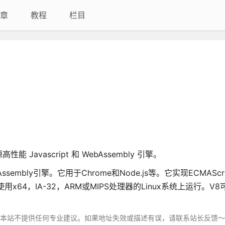
章
教程
栏目
高性能 Javascript 和 WebAssembly 引擎。
Assembly引擎。它用于Chrome和Node.js等。它实现ECMAScri
2+和使用x64，IA-32，ARM或MIPS处理器的Linux系统上运行。V
，本站不提供任何专业建议。如果地址失效或描述有误，请联系站长反馈