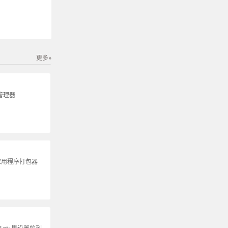
更多»
包管理器
 应用程序打包器