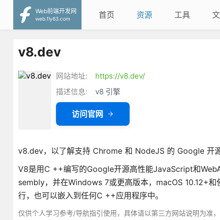
Web前端开发网
首页
资源
工具
文
web.fly63.com
v8.dev
网站地址:
https://v8.dev/
描述信息:
v8 引擎
访问官网
v8.dev，以了解支持 Chrome 和 NodeJS 的 Google 开源
V8是用C ++编写的Google开源高性能JavaScript和Web
sembly，并在Windows 7或更高版本，macOS 10.1
行，也可以嵌入到任何C ++应用程序中。
仅供个人学习参考/导航指引使用，具体请以第三方网站说明为准