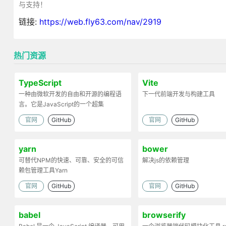
与支持！
链接:
https://web.fly63.com/nav/2919
热门资源
TypeScript
Vite
一种由微软开发的自由和开源的编程语
下一代前端开发与构建工具
言。它是JavaScript的一个超集
官网
GitHub
官网
GitHub
yarn
bower
可替代NPM的快速、可靠、安全的可信
解决js的依赖管理
赖包管理工具Yarn
官网
GitHub
官网
GitHub
babel
browserify