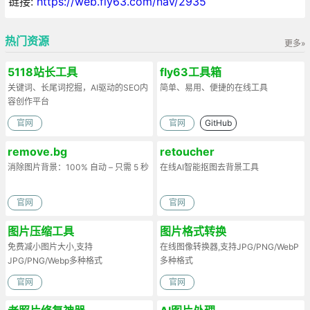
链接:
https://web.fly63.com/nav/2935
热门资源
更多»
5118站长工具
fly63工具箱
关键词、长尾词挖掘，AI驱动的SEO内
简单、易用、便捷的在线工具
容创作平台
官网
官网
GitHub
remove.bg
retoucher
消除图片背景：100% 自动 – 只需 5 秒
在线AI智能抠图去背景工具
官网
官网
图片压缩工具
图片格式转换
免费减小图片大小,支持
在线图像转换器,支持JPG/PNG/WebP
JPG/PNG/Webp多种格式
多种格式
官网
官网