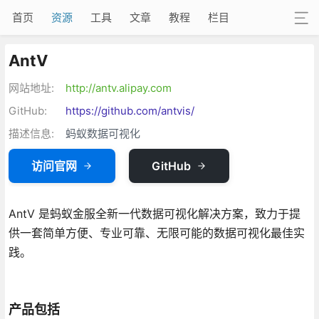
首页
资源
工具
文章
教程
栏目
AntV
网站地址:
http://antv.alipay.com
GitHub:
https://github.com/antvis/
描述信息:
蚂蚁数据可视化
访问官网
GitHub
AntV 是蚂蚁金服全新一代数据可视化解决方案，致力于提
供一套简单方便、专业可靠、无限可能的数据可视化最佳实
践。
产品包括