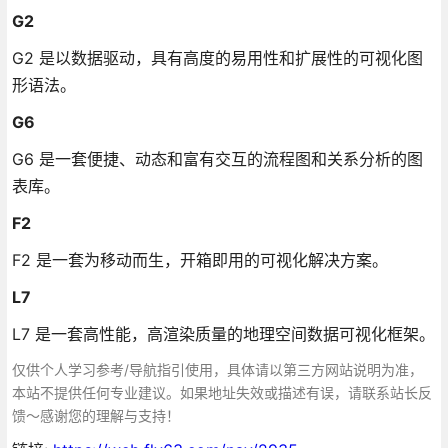
G2
G2 是以数据驱动，具有高度的易用性和扩展性的可视化图
形语法。
G6
G6 是一套便捷、动态和富有交互的流程图和关系分析的图
表库。
F2
F2 是一套为移动而生，开箱即用的可视化解决方案。
L7
L7 是一套高性能，高渲染质量的地理空间数据可视化框架。
仅供个人学习参考/导航指引使用，具体请以第三方网站说明为准，
本站不提供任何专业建议。如果地址失效或描述有误，请联系站长反
馈～感谢您的理解与支持！