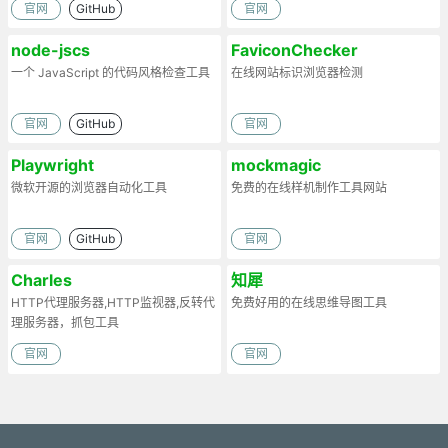
官网
GitHub
官网
node-jscs
FaviconChecker
一个 JavaScript 的代码风格检查工具
在线网站标识浏览器检测
官网
GitHub
官网
Playwright
mockmagic
微软开源的浏览器自动化工具
免费的在线样机制作工具网站
官网
GitHub
官网
Charles
知犀
HTTP代理服务器,HTTP监视器,反转代
免费好用的在线思维导图工具
理服务器，抓包工具
官网
官网