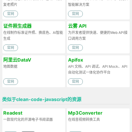
复老照片
智能解决方案
官网
官网
证件照生成器
云雾 API
在线制作标准证件照、换底色、AI智能
为开发者提供快速、便捷的Web API接
生成
口调用方案
官网
官网
阿里云DataV
Apifox
地图数据
API 文档、API 调试、API Mock、API
自动化测试一体化协作平台
官网
官网
类似于clean-code-javascript的资源
Readest
Mp3Converter
一款现代化的开源电子书阅读器
在线音视频转换工具