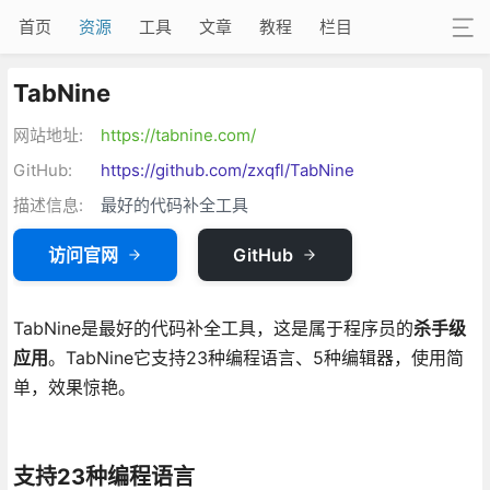
首页
资源
工具
文章
教程
栏目
TabNine
网站地址:
https://tabnine.com/
GitHub:
https://github.com/zxqfl/TabNine
描述信息:
最好的代码补全工具
访问官网
GitHub
TabNine是最好的代码补全工具，这是属于程序员的
杀手级
应用
。TabNine它支持23种编程语言、5种编辑器，使用简
单，效果惊艳。
支持23种编程语言