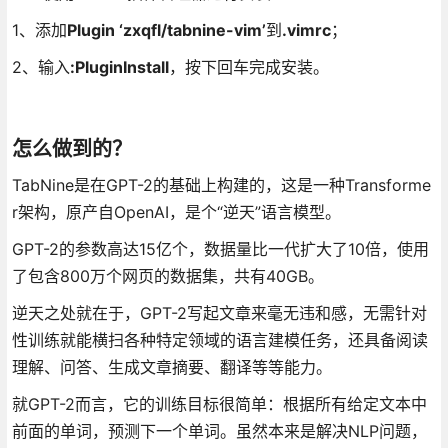
1、添加
Plugin ‘zxqfl/tabnine-vim’
到
.vimrc
；
2、输入
:PluginInstall
，按下回车完成安装。
怎么做到的？
TabNine是在GPT-2的基础上构建的，这是一种Transforme
r架构，原产自OpenAI，是个“逆天”语言模型。
GPT-2的参数高达15亿个，数据量比一代扩大了10倍，使用
了包含800万个网页的数据集，共有40GB。
逆天之处就在于，GPT-2写起文章来毫无违和感，无需针对
性训练就能横扫各种特定领域的语言建模任务，还具备阅读
理解、问答、生成文章摘要、翻译等等能力。
就GPT-2而言，它的训练目标很简单：根据所有给定文本中
前面的单词，预测下一个单词。虽然本来是解决NLP问题，