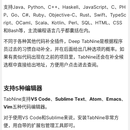
支持Java、Python、C++、Haskell、JavaScript、C、PH
P、Go、C#、Ruby、Objective-C、Rust、Swift、TypeSc
ript、OCaml、Scala、Kotlin、Perl、SQL、HTML、CSS
和Bash等，主流编程语言几乎都囊括在内。
不同于各种其他代码补全插件，Deep TabNine是根据程序
员过去的习惯自动补全，并在后面给出几种选项的概率。如
果有类似代码出现在之前的项目里，TabNine还会在补全候
选框中直接给出地址，方便用户点击进去查阅。
支持5种编辑器
TabNine支持
VS Code
、
Sublime Text
、
Atom
、
Emacs
、
Vim
五种代码编辑器。
对于使用VS Code和Sublime来说，安装TabNine非常方
便，用自带的扩展包管理工具即可。