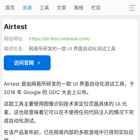
首页
资源
工具
文章
教程
栏目
Airtest
网站地址:
https://airtest.netease.com/
描述信息:
网易所研发的一款 UI 界面自动化测试工具
访问官网
Airtest 是由网易所研发的一款 UI 界面自动化测试工具，于
2018 年 Google 的 GDC 大会上公布。
这款工具主要使用图像识别技术来定位页面具体的 UI 元
素，这也就意味着它可以在不使用任何代码注入的情况下完
成自动化测试。
在该产品发布前，已在网易内部的多款游戏中已得到实际应