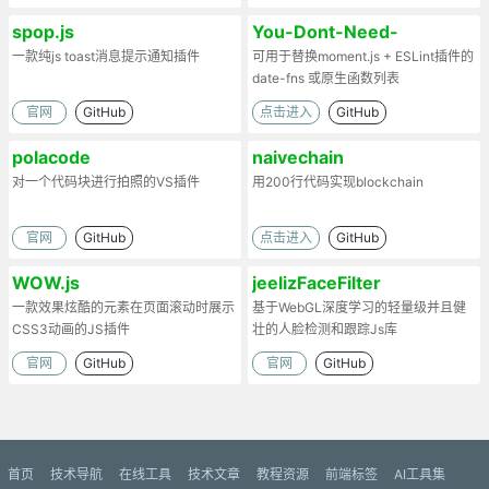
spop.js
You-Dont-Need-
一款纯js toast消息提示通知插件
Momentjs
可用于替换moment.js + ESLint插件的
date-fns 或原生函数列表
官网
GitHub
点击进入
GitHub
polacode
naivechain
对一个代码块进行拍照的VS插件
用200行代码实现blockchain
官网
GitHub
点击进入
GitHub
WOW.js
jeelizFaceFilter
一款效果炫酷的元素在页面滚动时展示
基于WebGL深度学习的轻量级并且健
CSS3动画的JS插件
壮的人脸检测和跟踪Js库
官网
GitHub
官网
GitHub
首页
技术导航
在线工具
技术文章
教程资源
前端标签
AI工具集