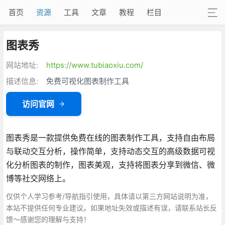
首页
资源
工具
文章
教程
栏目
图表秀
网站地址:
https://www.tubiaoxiu.com/
描述信息:
免费可视化图表制作工具
访问官网
图表秀是一款提供免费在线的图表制作工具，支持自由布局
与联动交互分析，操作简单，支持动态交互的高级数据可视
化分析图表的制作，图表美观，支持将图表分享到微信、微
博等社交网络上。
仅供个人学习参考/导航指引使用，具体请以第三方网站说明为准，
本站不提供任何专业建议。如果地址失效或描述有误，请联系站长反
馈～感谢您的理解与支持！