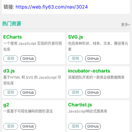
链接:
https://web.fly63.com/nav/3024
热门资源
更多»
ECharts
SVG.js
一个使用 JavaScript 实现的开源可视
包括各种形状、线条、文本、路径等元
化库
素
官网
GitHub
官网
GitHub
d3.js
incubator-echarts
基于HTML 和 SVG 的 JavaScript 可
百度团队开发的一款商业级数据图表
视化库
官网
GitHub
官网
GitHub
g2
Chartist.js
一套基于可视化编码的图形语法
JavaScript响应式图表库
官网
GitHub
官网
GitHub