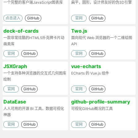
一个完整的客户端JavaScript图表库
扁平，圆形，设计师友好的伪3D引擎
点击进入
GitHub
官网
GitHub
deck-of-cards
Two.js
一款非常炫酷的HTML5扑克牌卡片动
面向现代 Web 浏览器的一个二维绘图
画类库
API
官网
GitHub
官网
GitHub
JSXGraph
vue-echarts
一个支持各种浏览器的交互式几何图库
ECharts 的 Vue.js 组件
绘制
官网
GitHub
官网
GitHub
DataEase
github-profile-summary
人人可用的开源 BI 工具，数据可视化
可视化GitHub概况的工具
神器
官网
GitHub
官网
GitHub