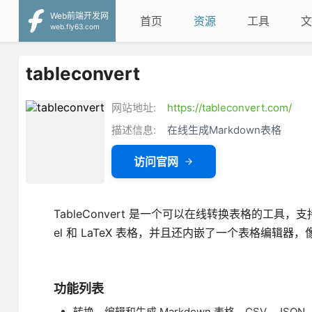
Web前端开发网
首页
资源
工具
文
web.fly63.com
tableconvert
网站地址:
https://tableconvert.com/
描述信息:
在线生成Markdown表格
访问官网
TableConvert 是一个可以在线转换表格的工具，支持 
el 和 LaTeX 表格，并且还内嵌了一个表格编辑器，
功能列表
转换，编辑和生成 Markdown 表格、CSV、JSON、X