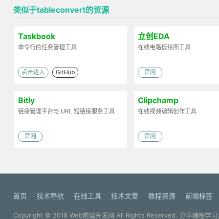
类似于tableconvert的资源
Taskbook
立创EDA
命令行的任务管理工具
在线电路板绘图工具
点击进入
GitHub
官网
Bitly
Clipchamp
链接管理平台与 URL 短链接服务工具
在线视频编辑创作工具
官网
官网
首页
技术导航
在线工具
技术文章
教程资源
前端标签
Copyright © 2018
Web前端开发网
All Rights Reserved