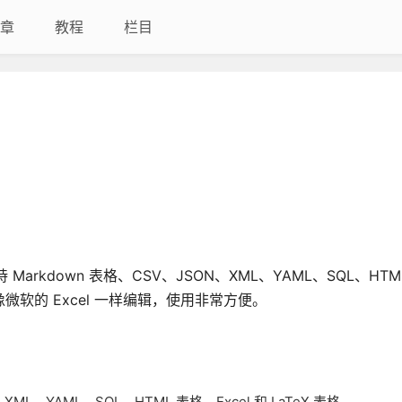
章
教程
栏目
Markdown 表格、CSV、JSON、XML、YAML、SQL、HTM
像微软的 Excel 一样编辑，使用非常方便。
ML、YAML、SQL、HTML 表格、Excel 和 LaTeX 表格