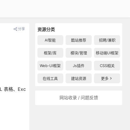
分享
资源分类
AI智能
酷站推荐
招聘/兼职
框架/库
模块/管理
移动端UI框架
Web-UI框架
Js插件
CSS相关
在线工具
建站资源
更多
L 表格、Exc
网站收录 / 问题反馈