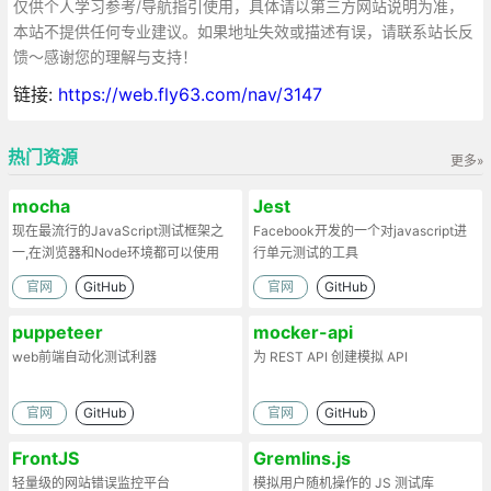
仅供个人学习参考/导航指引使用，具体请以第三方网站说明为准，
本站不提供任何专业建议。如果地址失效或描述有误，请联系站长反
馈～感谢您的理解与支持！
链接:
https://web.fly63.com/nav/3147
热门资源
更多»
mocha
Jest
现在最流行的JavaScript测试框架之
Facebook开发的一个对javascript进
一,在浏览器和Node环境都可以使用
行单元测试的工具
官网
GitHub
官网
GitHub
puppeteer
mocker-api
web前端自动化测试利器
为 REST API 创建模拟 API
官网
GitHub
官网
GitHub
FrontJS
Gremlins.js
轻量级的网站错误监控平台
模拟用户随机操作的 JS 测试库