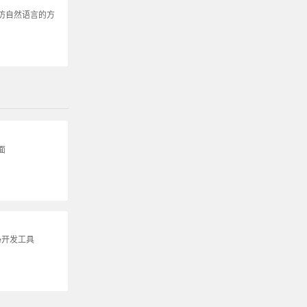
仿自然语言的方
面
me开发工具