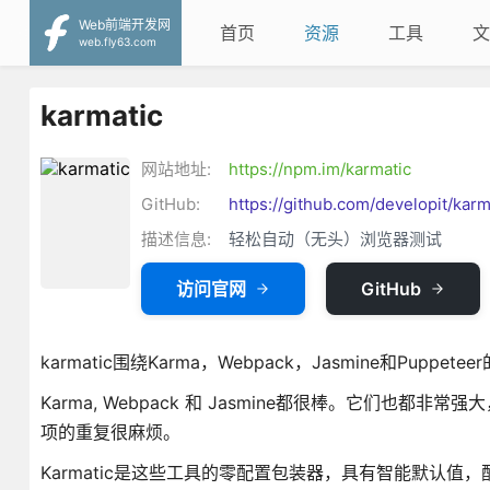
Web前端开发网
首页
资源
工具
文
web.fly63.com
karmatic
网站地址:
https://npm.im/karmatic
GitHub:
https://github.com/developit/karm
描述信息:
轻松自动（无头）浏览器测试
访问官网
GitHub
karmatic围绕Karma，Webpack，Jasmine和Puppe
Karma, Webpack 和 Jasmine都很棒。它们
项的重复很麻烦。
Karmatic是这些工具的零配置包装器，具有智能默认