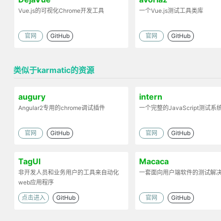
Vue.js的可视化Chrome开发工具
一个Vue.js测试工具类库
官网
GitHub
官网
GitHub
类似于karmatic的资源
augury
intern
Angular2专用的chrome调试插件
一个完整的JavaScript测试系
官网
GitHub
官网
GitHub
TagUI
Macaca
非开发人员和业务用户的工具来自动化
一套面向用户端软件的测试解
web应用程序
点击进入
GitHub
官网
GitHub