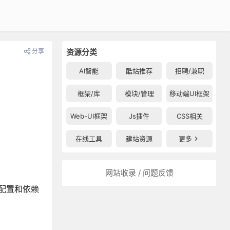
分享
资源分类
AI智能
酷站推荐
招聘/兼职
框架/库
模块/管理
移动端UI框架
Web-UI框架
Js插件
CSS相关
在线工具
建站资源
更多
网站收录 / 问题反馈
些配置和依赖