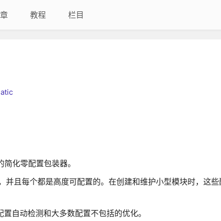
章
教程
栏目
atic
teer的简化零配置包装器。
也都非常强大，并且每个都是高度可配置的。在创建和维护小型模块时，这
值，配置自动检测和大多数配置不包括的优化。