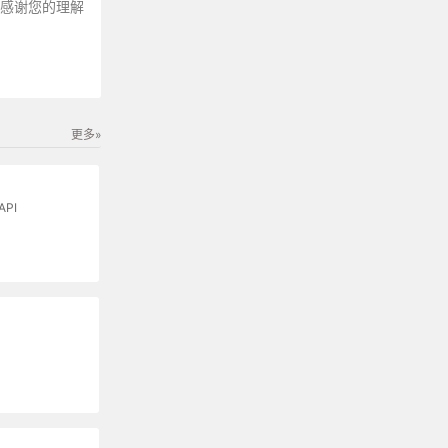
～感谢您的理解
更多»
API