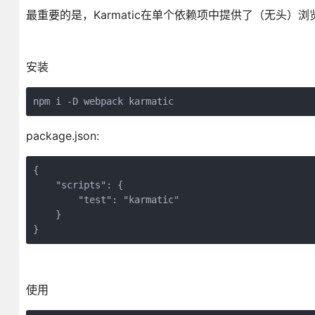
最重要的是，Karmatic在单个依赖项中提供了（无头）
安装
npm i -D webpack karmatic
package.json:
{

    "scripts": {

    	"test": "karmatic"

    }

}
使用