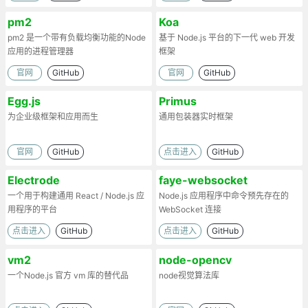
pm2
Koa
pm2 是一个带有负载均衡功能的Node
基于 Node.js 平台的下一代 web 开发
应用的进程管理器
框架
官网
GitHub
官网
GitHub
Egg.js
Primus
为企业级框架和应用而生
通用包装器实时框架
官网
GitHub
点击进入
GitHub
Electrode
faye-websocket
一个用于构建通用 React / Node.js 应
Node.js 应用程序中命令预先存在的
用程序的平台
WebSocket 连接
点击进入
GitHub
点击进入
GitHub
vm2
node-opencv
一个Node.js 官方 vm 库的替代品
node视觉算法库