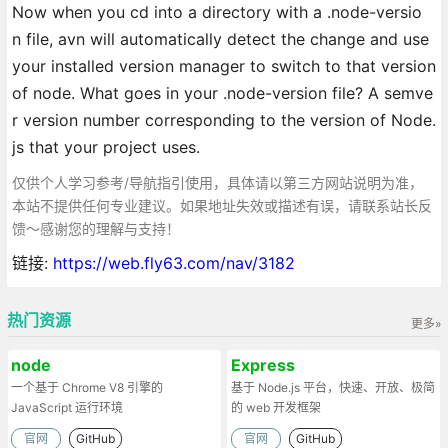
Now when you cd into a directory with a .node-versio
n file, avn will automatically detect the change and use
your installed version manager to switch to that version
of node. What goes in your .node-version file? A semve
r version number corresponding to the version of Node.
js that your project uses.
仅供个人学习参考/导航指引使用，具体请以第三方网站说明为准，
本站不提供任何专业建议。如果地址失效或描述有误，请联系站长反
馈～感谢您的理解与支持！
链接:
https://web.fly63.com/nav/3182
热门资源
更多»
node
Express
一个基于 Chrome V8 引擎的
基于 Node.js 平台，快速、开放、极简
JavaScript 运行环境
的 web 开发框架
官网
GitHub
官网
GitHub