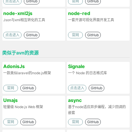
点击进入
GitHub
官网
GitHub
node-xml2js
node-red
Json与xml相互转化的工具
一套开源可视化界面开发工具
点击进入
GitHub
官网
GitHub
类似于avn的资源
AdonisJs
Signale
一款类似laravel的node.js框架
一个 Node 的日志格式库
官网
GitHub
点击进入
GitHub
Umajs
async
轻量级 Node.js Web 框架
基于node适应异步编程，减少回调的
嵌套
官网
GitHub
官网
GitHub