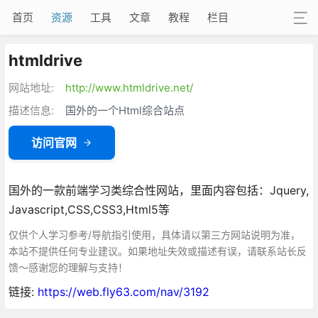
首页
资源
工具
文章
教程
栏目
htmldrive
网站地址:
http://www.htmldrive.net/
描述信息:
国外的一个Html综合站点
访问官网
国外的一款前端学习类综合性网站，里面内容包括：Jquery,
Javascript,CSS,CSS3,Html5等
仅供个人学习参考/导航指引使用，具体请以第三方网站说明为准，
本站不提供任何专业建议。如果地址失效或描述有误，请联系站长反
馈～感谢您的理解与支持！
链接:
https://web.fly63.com/nav/3192