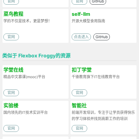
官网
官网
GitHub
菜鸟教程
self-llm
学的不仅是技术，更是梦想！
开源大模型食用指南
官网
点击进入
GitHub
类似于 Flexbox Froggy的资源
学堂在线
扣丁学堂
精品中文慕课(mooc)平台
千锋教育旗下IT在线教育平台
官网
官网
实验楼
智能社
国内领先的IT技术实训平台
前端开发培训，专注于让学员获得快乐
的学习体验并找到高薪工作的培训
官网
官网