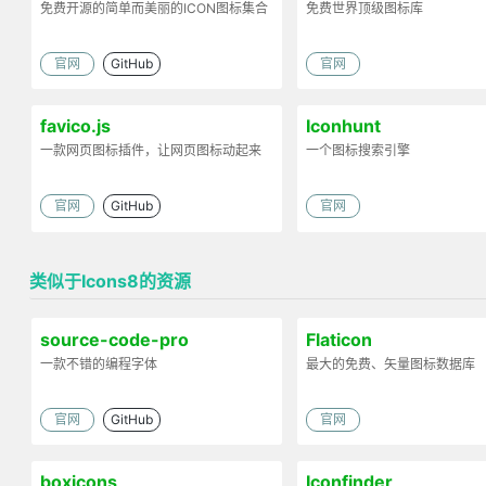
免费开源的简单而美丽的ICON图标集合
免费世界顶级图标库
官网
GitHub
官网
favico.js
Iconhunt
一款网页图标插件，让网页图标动起来
一个图标搜索引擎
官网
GitHub
官网
类似于Icons8的资源
source-code-pro
Flaticon
一款不错的编程字体
最大的免费、矢量图标数据库
官网
GitHub
官网
boxicons
Iconfinder