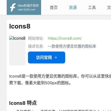
Web前端开发网
首页
资源
工具
文
web.fly63.com
Icons8
网站地址:
https://icons8.com/
描述信息:
一款使用方便且优雅的图标库
访问官网
Icons8是一款使用方便且优雅的图标库，你可以从这里快速
费下载，像素大能到500px的图标。
Icons8 特点