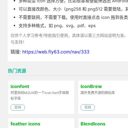
多种类型 icon 选择方便，比如很容易便能筛选出 Android、
可以直接改颜色、大小（png256 和 png512 需要登
不需要联网，不需要下载。使用时直接点击 icon 拖到各
支持多种格式，如 png、svg、pdf、eps
仅供个人学习参考/导航指引使用，具体请以第三方网站说明为准
与支持！
链接:
https://web.fly63.com/nav/333
热门资源
iconfont
IconBrew
阿里妈妈M2UX的一个icon font字体图
国外免费开源的图标库
标字库
官网
官网
feather icons
BlendIcons