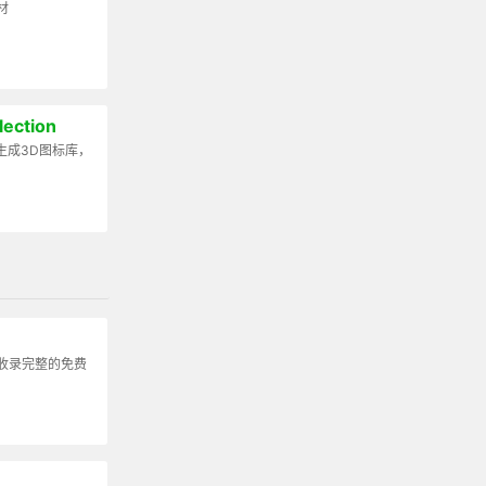
材
lection
生成3D图标库，
收录完整的免费