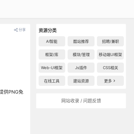
分享
资源分类
AI智能
酷站推荐
招聘/兼职
框架/库
模块/管理
移动端UI框架
Web-UI框架
Js插件
CSS相关
在线工具
建站资源
更多
提供PNG免
网站收录 / 问题反馈