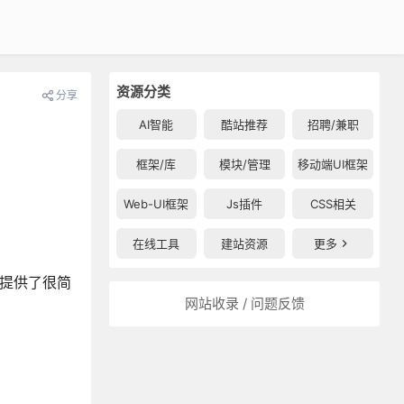
资源分类
分享
AI智能
酷站推荐
招聘/兼职
框架/库
模块/管理
移动端UI框架
Web-UI框架
Js插件
CSS相关
在线工具
建站资源
更多
它提供了很简
网站收录 / 问题反馈