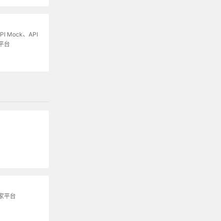
I Mock、API
平台
家平台