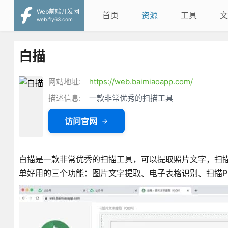
Web前端开发网
首页
资源
工具
文
web.fly63.com
白描
网站地址:
https://web.baimiaoapp.com/
描述信息:
一款非常优秀的扫描工具
访问官网
白描是一款非常优秀的扫描工具，可以提取照片文字，扫描
单好用的三个功能：图片文字提取、电子表格识别、扫描P