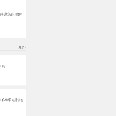
～感谢您的理解
更多»
工具
为工作和学习提供智