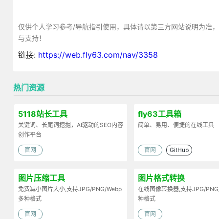
仅供个人学习参考/导航指引使用，具体请以第三方网站说明为准
与支持！
链接:
https://web.fly63.com/nav/3358
热门资源
5118站长工具
fly63工具箱
关键词、长尾词挖掘，AI驱动的SEO内容
简单、易用、便捷的在线工具
创作平台
官网
官网
GitHub
图片压缩工具
图片格式转换
免费减小图片大小,支持JPG/PNG/Webp
在线图像转换器,支持JPG/PNG
多种格式
种格式
官网
官网