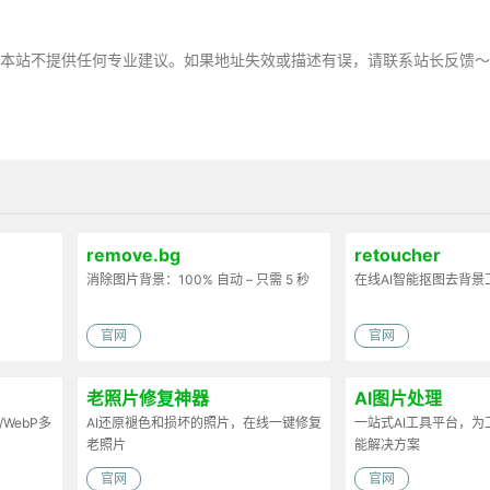
，本站不提供任何专业建议。如果地址失效或描述有误，请联系站长反馈
remove.bg
retoucher
消除图片背景：100% 自动 – 只需 5 秒
在线AI智能抠图去背景
官网
官网
老照片修复神器
AI图片处理
/WebP多
AI还原褪色和损坏的照片，在线一键修复
一站式AI工具平台，
老照片
能解决方案
官网
官网