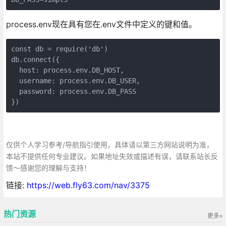
process.env现在具有您在.env文件中定义的键和值。
const db = require('db')
db.connect({
  host: process.env.DB_HOST,
  username: process.env.DB_USER,
  password: process.env.DB_PASS
})
仅供个人学习参考/导航指引使用，具体请以第三方网站说明为准，
本站不提供任何专业建议。如果地址失效或描述有误，请联系站长反
馈～感谢您的理解与支持！
链接:
https://web.fly63.com/nav/3375
热门资源
更多»