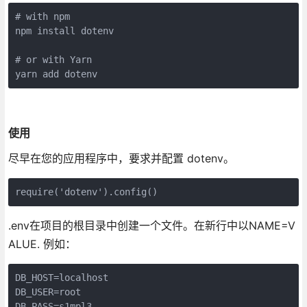
# with npm
npm install dotenv
# or with Yarn
yarn add dotenv
使用
尽早在您的应用程序中，要求并配置 dotenv。
require('dotenv').config()
.env在项目的根目录中创建一个文件。在新行中以NAME=V
ALUE. 例如：
DB_HOST=localhost
DB_USER=root
DB_PASS=s1mpl3