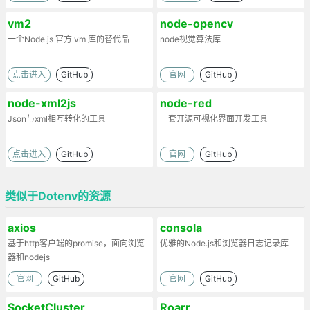
vm2
node-opencv
一个Node.js 官方 vm 库的替代品
node视觉算法库
点击进入
GitHub
官网
GitHub
node-xml2js
node-red
Json与xml相互转化的工具
一套开源可视化界面开发工具
点击进入
GitHub
官网
GitHub
类似于Dotenv的资源
axios
consola
基于http客户端的promise，面向浏览
优雅的Node.js和浏览器日志记录库
器和nodejs
官网
GitHub
官网
GitHub
SocketCluster
Roarr