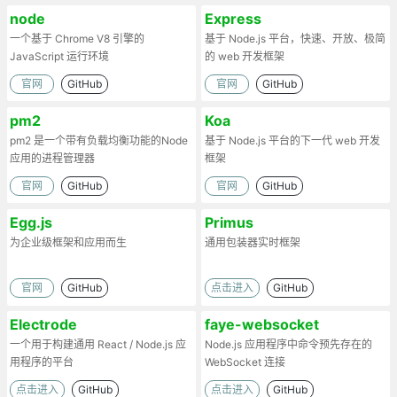
node
Express
一个基于 Chrome V8 引擎的
基于 Node.js 平台，快速、开放、极简
JavaScript 运行环境
的 web 开发框架
官网
GitHub
官网
GitHub
pm2
Koa
pm2 是一个带有负载均衡功能的Node
基于 Node.js 平台的下一代 web 开发
应用的进程管理器
框架
官网
GitHub
官网
GitHub
Egg.js
Primus
为企业级框架和应用而生
通用包装器实时框架
官网
GitHub
点击进入
GitHub
Electrode
faye-websocket
一个用于构建通用 React / Node.js 应
Node.js 应用程序中命令预先存在的
用程序的平台
WebSocket 连接
点击进入
GitHub
点击进入
GitHub