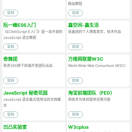
精品教程
官网
官网
阮一峰ES6入门
鑫空间-鑫生活
《ECMAScript 6 入门》是一本开源的
张鑫旭的个人博客首页，技术作品
JavaScript 语言教程
官网
官网
奇舞团
万维网联盟W3C
奇虎360旗下前端开发团队出品
World Wide Web Consortium (W3C)
官网
官网
JavaScript 秘密花园
淘宝前端团队（FED）
JavaScript 语言最古怪用法的文档集
用技术为体验提供无限可能
合
官网
官网
凹凸实验室
W3cplus