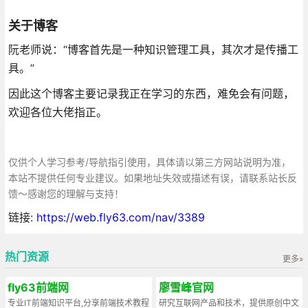
关于博客
阮老师说：“博客首先是一种知识管理工具，其次才是传播工
具。”
因此这个博客主要记录我正在学习的东西，难免会有问题，
欢迎各位大佬指正。
仅供个人学习参考/导航指引使用，具体请以第三方网站说明为准，
本站不提供任何专业建议。如果地址失效或描述有误，请联系站长反
馈～感谢您的理解与支持！
链接:
https://web.fly63.com/nav/3389
热门资源
更多»
fly63前端网
廖雪峰官网
专业IT前端知识平台,分享前端技术教程
研究互联网产品和技术，提供原创中文