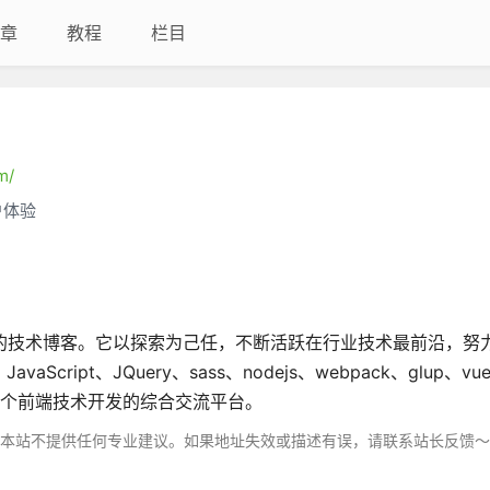
章
教程
栏目
m/
户体验
业的技术博客。它以探索为己任，不断活跃在行业技术最前沿，努
ipt、JQuery、sass、nodejs、webpack、glup、vue、
打造一个前端技术开发的综合交流平台。
，本站不提供任何专业建议。如果地址失效或描述有误，请联系站长反馈