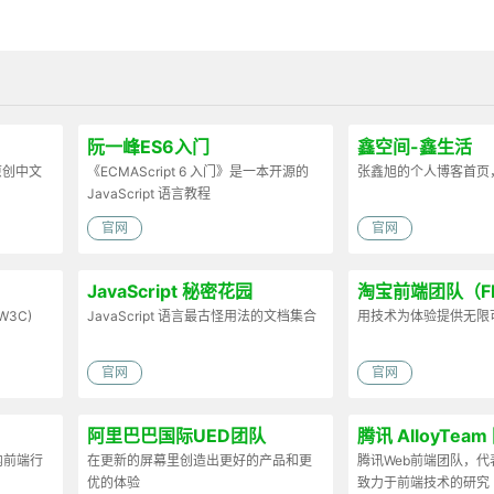
阮一峰ES6入门
鑫空间-鑫生活
原创中文
《ECMAScript 6 入门》是一本开源的
张鑫旭的个人博客首页
JavaScript 语言教程
官网
官网
JavaScript 秘密花园
淘宝前端团队（F
(W3C)
JavaScript 语言最古怪用法的文档集合
用技术为体验提供无限
官网
官网
阿里巴巴国际UED团队
腾讯 AlloyTeam
内前端行
在更新的屏幕里创造出更好的产品和更
腾讯Web前端团队，代
优的体验
致力于前端技术的研究