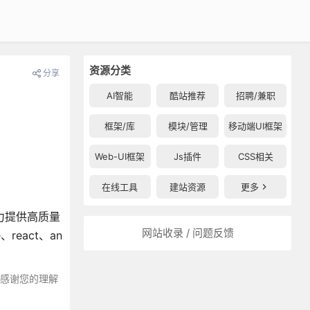
资源分类
分享
AI智能
酷站推荐
招聘/兼职
框架/库
模块/管理
移动端UI框架
Web-UI框架
Js插件
CSS相关
在线工具
建站资源
更多
力提供高质量
网站收录 / 问题反馈
react、an
～感谢您的理解