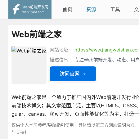
Web前端开发网
首页
资源
工具
文
web.fly63.com
Web前端之家
网站地址:
https://www.jiangweishan.co
描述信息:
专注Web前端开发、动态、用
访问官网
Web前端之家是一个致力于推广国内外Web前端开发行
前端技术博文；其文章范围广泛，主要以HTML5、CSS3、JavaScr
gular，canvas、移动开发、页面性能优化等为主，
仅供个人学习参考/导航指引使用，具体请以第三方网站说明为准
与支持！