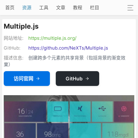
首页
资源
工具
文章
教程
栏目
Multiple.js
网站地址:
https://multiple.js.org/
GitHub:
https://github.com/NeXTs/Multiple.js
描述信息:
创建跨多个元素的共享背景（包括背景的渐变效
果）
访问官网
GitHub