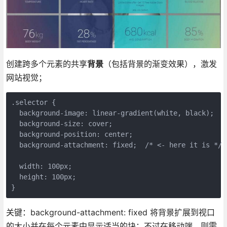
创建跨多个元素的共享
背景
（包括背景的渐变效果），激发
网站视觉；
.selector {

  background-image: linear-gradient(white, black);

  background-size: cover;

  background-position: center;

  background-attachment: fixed;  /* <- here it is */

  width: 100px;

  height: 100px;

}
关键：background-attachment: fixed 将背景扩展到视口
的大小并在每个元素中显示适当的块；不过在移动端，则需