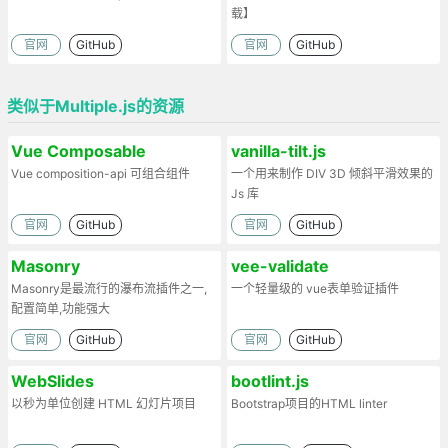
载】
官网
GitHub
官网
GitHub
类似于Multiple.js的资源
Vue Composable
vanilla-tilt.js
Vue composition-api 可组合组件
一个用来制作 DIV 3D 倾斜平滑效果的
Js 库
官网
GitHub
官网
GitHub
Masonry
vee-validate
Masonry是最流行的瀑布流插件之一,
一个轻量级的 vue表单验证插件
配置简单,功能强大
官网
GitHub
官网
GitHub
WebSlides
bootlint.js
以秒为单位创建 HTML 幻灯片项目
Bootstrap项目的HTML linter