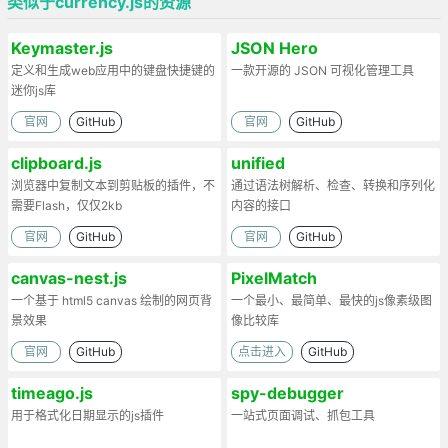
类似于currency.js的资源
Keymaster.js
JSON Hero
定义和生成web应用中的键盘快捷键的
一款开源的 JSON 可视化管理工具
迷你js库
官网
GitHub
官网
GitHub
clipboard.js
unified
浏览器中复制文本到剪贴板的插件，不
通过语法树解析、检查、转换和序列化
需要Flash，仅仅2kb
内容的接口
官网
GitHub
官网
GitHub
canvas-nest.js
PixelMatch
一个基于 html5 canvas 绘制的网页背
一个最小、最简单、最快的js像素级图
景效果
像比较库
官网
GitHub
点击进入
GitHub
timeago.js
spy-debugger
用于格式化日期显示的js插件
一站式页面调试、抓包工具